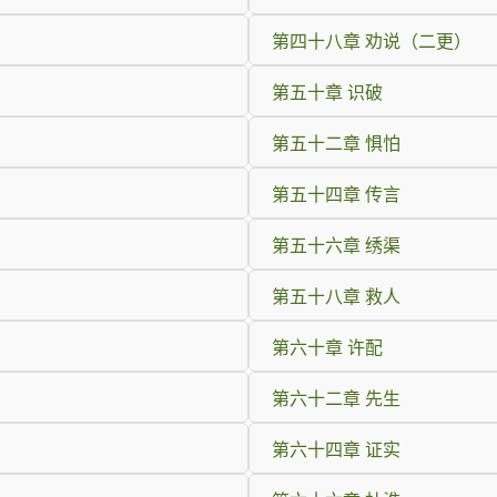
第四十八章 劝说（二更）
第五十章 识破
第五十二章 惧怕
第五十四章 传言
第五十六章 绣渠
第五十八章 救人
第六十章 许配
第六十二章 先生
第六十四章 证实