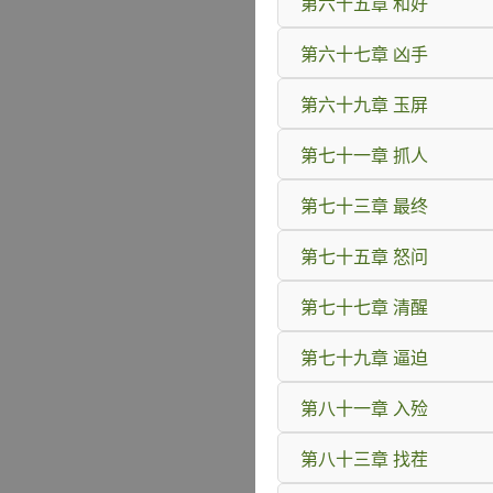
第六十五章 和好
第六十七章 凶手
第六十九章 玉屏
第七十一章 抓人
第七十三章 最终
第七十五章 怒问
第七十七章 清醒
第七十九章 逼迫
第八十一章 入殓
第八十三章 找茬