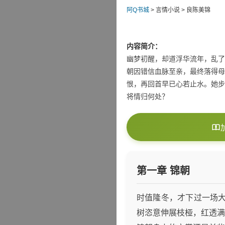
阿Q书城
> 言情小说 > 良陈美锦
内容简介：
幽梦初醒，却道浮华流年，乱了
朝因错信血脉至亲，最终落得母
恨，再回首早已心若止水。她步
将情归何处？
第一章 锦朝
时值隆冬，才下过一场大
树恣意伸展枝桠，红透满