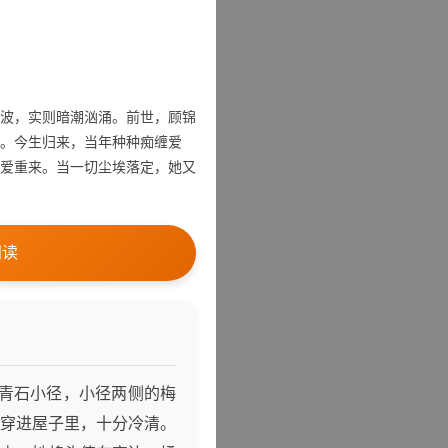
波，实则暗潮汹涌。前世，顾锦
。今生归来，当年种种痴缠爱
爱重来。当一切尘埃落定，她又
阅读
青石小径，小径两侧的梅
穿进屋子里，十分冷清。