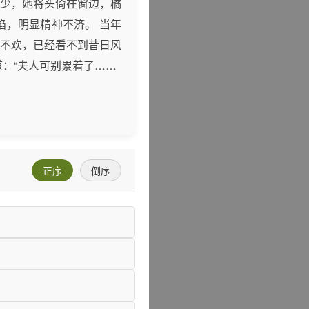
少，她将头倚在窗边，橘
，明显精神不济。 当年
不欢，已经看不到昔日风
：“夫人可别累着了……
正序
倒序