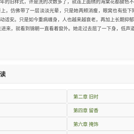
年的旧样式，许是洗的次数多了，就连上面绣的海棠花都腿色不
上，仿佛带了一层淡淡光晕，只是她两颊消瘦，眼窝也有些下陷
动适安。只是如今重病缠身，人也越来越衰老，再加上长期抑郁
走进来，就看到锦朝一直看着窗外。她走过去屈了一下身，低声道
读
第二章 旧时
第四章 留香
第六章 掩饰