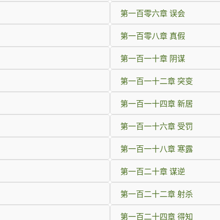
第一百零六章 误会
第一百零八章 真假
第一百一十章 阴谋
第一百一十二章 突变
第一百一十四章 新居
第一百一十六章 受罚
第一百一十八章 寒露
第一百二十章 谋逆
第一百二十二章 射杀
第一百二十四章 得知