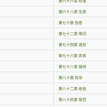
第六十六章 杜淮
第六十八章 生辰
第七十章 告密
第七十二章 审问
第七十四章 逝世
第七十六章 奔丧
第七十八章 操持
第八十章 有孕
第八十二章 收拾
第八十四章 惩罚