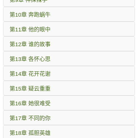
第9章 神探辣手
第10章 奔跑蜗牛
第11章 他的眼中
第12章 谁的故事
第13章 各怀心思
第14章 花开花谢
第15章 疑云重重
第16章 她很难受
第17章 不同的你
第18章 孤胆英雄