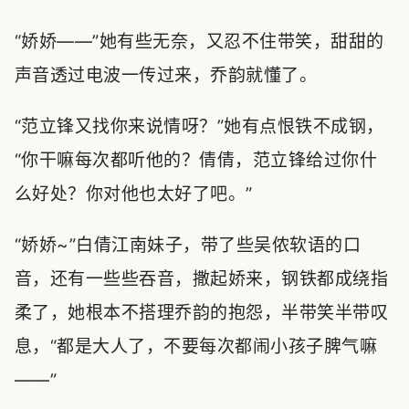
“娇娇——”她有些无奈，又忍不住带笑，甜甜的
声音透过电波一传过来，乔韵就懂了。
“范立锋又找你来说情呀？”她有点恨铁不成钢，
“你干嘛每次都听他的？倩倩，范立锋给过你什
么好处？你对他也太好了吧。”
“娇娇~”白倩江南妹子，带了些吴侬软语的口
音，还有一些些吞音，撒起娇来，钢铁都成绕指
柔了，她根本不搭理乔韵的抱怨，半带笑半带叹
息，“都是大人了，不要每次都闹小孩子脾气嘛
——”