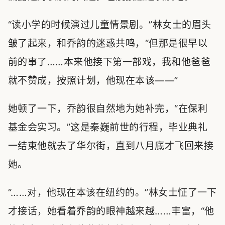
“读小学的时候演过儿童情景剧。”林女士的眉头
皱了起来，和乔韵的迷惑共鸣，“但那是很早以
前的事了……本来他接下第一部戏，我和他爸爸
就不赞成，按照计划，他现在本该——”
她顿了一下，乔韵很自然地为她补完，“在保利
基金会实习。”这是秦巍前世的行程，毕业典礼
一结束他就去了华尔街，直到八月底才飞回来接
她。
“……对，他现在本该在纽约的。”林女士怔了一下
才接话，她看着乔韵的眼神越来越……丰富，“他