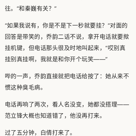
往。“和秦巍有关？”
“如果我说有，你是不是下一秒就要挂？”对面的
回答是带笑的，乔韵二话不说，拿开电话就要揿
挂机键，但电话那头很及时地叫起来，“哎别真
挂别真挂啊，我就是和你开个玩笑——”
哔的一声，乔韵直接就把电话给按了：她从来不
惯这种臭毛病。
电话再响了两次，看人名没变，她都没搭理——
范立锋大概也知道错了，他没再打来。
过了五分钟，白倩打来了。