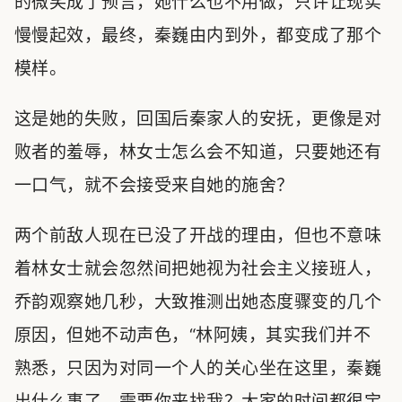
的微笑成了预言，她什么也不用做，只许让现实
慢慢起效，最终，秦巍由内到外，都变成了那个
模样。
这是她的失败，回国后秦家人的安抚，更像是对
败者的羞辱，林女士怎么会不知道，只要她还有
一口气，就不会接受来自她的施舍？
两个前敌人现在已没了开战的理由，但也不意味
着林女士就会忽然间把她视为社会主义接班人，
乔韵观察她几秒，大致推测出她态度骤变的几个
原因，但她不动声色，“林阿姨，其实我们并不
熟悉，只因为对同一个人的关心坐在这里，秦巍
出什么事了，需要你来找我？大家的时间都很宝