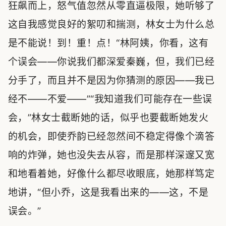
狂飙而上，怒气值忽然从零直逼极限，她听够了
这自我感觉良好的絮叨和揣测，林女士为什么总
是不能说！到！重！点！“林阿姨，你看，这有
个误会——你说我们都深爱秦巍，但，我们已经
分手了，而且并不是因为你猜测的原因——我已
经不——不爱——”“我知道我们可能存在一些误
会，”林女士截断她的话，似乎也要截断她发火
的机会，即使乔韵已经忽然间不稳定得像个滴答
响的炸弹，她也没失去从容，而是那样深邃又宽
和地看着她，好像什么都尽收眼底，她那样笃定
地讲，“但小乔，这是我看出来的——这，不是
误会。”