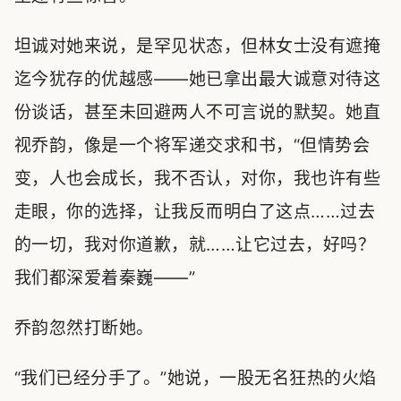
坦诚对她来说，是罕见状态，但林女士没有遮掩
迄今犹存的优越感——她已拿出最大诚意对待这
份谈话，甚至未回避两人不可言说的默契。她直
视乔韵，像是一个将军递交求和书，“但情势会
变，人也会成长，我不否认，对你，我也许有些
走眼，你的选择，让我反而明白了这点……过去
的一切，我对你道歉，就……让它过去，好吗？
我们都深爱着秦巍——”
乔韵忽然打断她。
“我们已经分手了。”她说，一股无名狂热的火焰