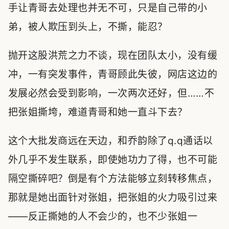
手让青哥去处理也并无不可，只是自己带的小
弟，被人欺压到头上，不撕，能忍？
抛开这股洪荒之力不谈，现在团队太小，没有缓
冲，一有突发事件，青哥顾此失彼，网店这边的
发展必然会受到影响，一次两次还好，但……不
把张姐撕垮，难道青哥和她一直斗下去？
这个大批发商远在天边，和乔韵除了q.q通话以
外几乎不发生联系，即使她功力了得，也不可能
隔空撕碎吧？倒是有个方法能够立刻转移焦点，
那就是她出面针对张姐，把张姐的火力吸引过来
——反正撕她的人不会少的，也不少张姐一