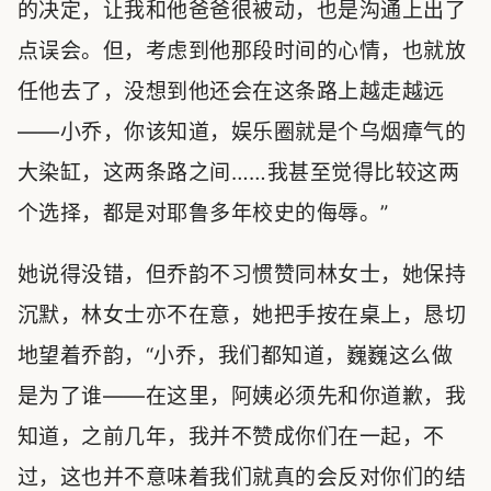
的决定，让我和他爸爸很被动，也是沟通上出了
点误会。但，考虑到他那段时间的心情，也就放
任他去了，没想到他还会在这条路上越走越远
——小乔，你该知道，娱乐圈就是个乌烟瘴气的
大染缸，这两条路之间……我甚至觉得比较这两
个选择，都是对耶鲁多年校史的侮辱。”
她说得没错，但乔韵不习惯赞同林女士，她保持
沉默，林女士亦不在意，她把手按在桌上，恳切
地望着乔韵，“小乔，我们都知道，巍巍这么做
是为了谁——在这里，阿姨必须先和你道歉，我
知道，之前几年，我并不赞成你们在一起，不
过，这也并不意味着我们就真的会反对你们的结