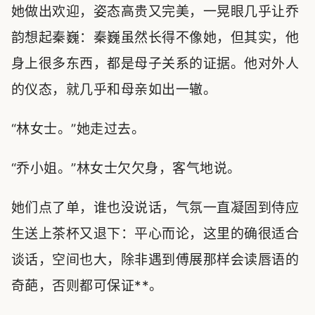
她做出欢迎，姿态高贵又完美，一晃眼几乎让乔
韵想起秦巍：秦巍虽然长得不像她，但其实，他
身上很多东西，都是母子关系的证据。他对外人
的仪态，就几乎和母亲如出一辙。
“林女士。”她走过去。
“乔小姐。”林女士欠欠身，客气地说。
她们点了单，谁也没说话，气氛一直凝固到侍应
生送上茶杯又退下：平心而论，这里的确很适合
谈话，空间也大，除非遇到傅展那样会读唇语的
奇葩，否则都可保证**。