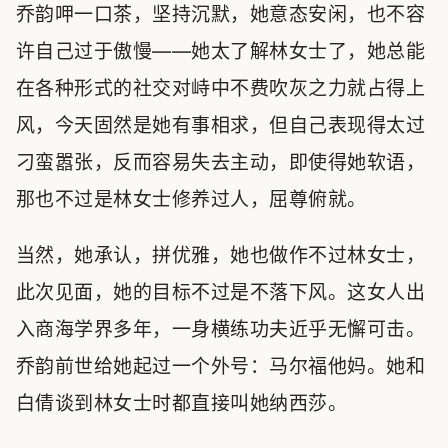
乔韵呷一口茶，坚持沉默，她意态安闲，也不容
许自己过于傲慢——她太了解林女士了，她总能
在各种形式的社交对峙中不费吹灰之力就占得上
风，今天固然是她有事相求，但自己表现得太过
刁蛮嚣张，反而容易失去主动，即使得她软语，
那也不过是林女士修养过人，屈尊俯就。
当然，她承认，拼优雅，她也做作不过林女士，
此次见面，她的目标不过是不落下风。这女人出
入商海学界多年，一身横练功夫近乎无懈可击。
乔韵前世给她起过一个外号：马尔福他妈。她和
白倩谈到林女士时都直接叫她纳西莎。