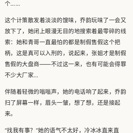
个……
这个计策散发着淡淡的馊味，乔韵玩味了一会又
放下了，她闭上眼漫无目的地搜索着最零碎的线
索：她和青哥一直最怕的都是制假售假这个把
柄，这是真可以入刑的，说起来，张姐才是制假
售假的大盘商——不过这一来，也有可能会得罪
不少大厂家…
伴随着轻微的嗡嗡声，她的电话响了起来，乔韵
扫了屏幕一样，眉头一皱，想了想，还是接起
来。
“找我有事？”她的语气不太好，冷冰冰直来直