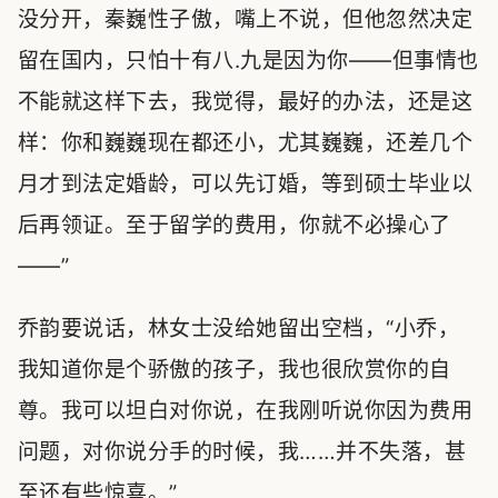
没分开，秦巍性子傲，嘴上不说，但他忽然决定
留在国内，只怕十有八.九是因为你——但事情也
不能就这样下去，我觉得，最好的办法，还是这
样：你和巍巍现在都还小，尤其巍巍，还差几个
月才到法定婚龄，可以先订婚，等到硕士毕业以
后再领证。至于留学的费用，你就不必操心了
——”
乔韵要说话，林女士没给她留出空档，“小乔，
我知道你是个骄傲的孩子，我也很欣赏你的自
尊。我可以坦白对你说，在我刚听说你因为费用
问题，对你说分手的时候，我……并不失落，甚
至还有些惊喜。”