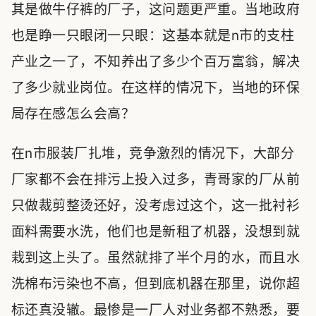
其是做牛仔裤的厂子，这问题更严重。当地政府
也是睁一只眼闭一只眼：这基本就是n市的支柱
产业之一了，不知养出了多少个百万富翁，解决
了多少就业岗位。在这样的情况下，当地的环保
局存在感怎么会高？
在n市服装厂扎堆，竞争激烈的情况下，大部分
厂家都不会在排污上投入过多，青哥家的厂从前
只做裁剪整烫还好，没考虑过这个，这一批衬衫
面料需要水洗，他们也是新租了机器，没想到就
栽到这上头了。虽然就排了半个月的水，而且水
洗棉布污染也不高，但到底机器在那里，说你超
标还真没辙。最惨是一厂人对业务都不熟悉，要