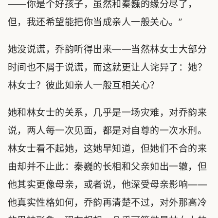
——你是个好孩子，虽然和秦巍的缘分尽了，
但，我还希望能把你当成亲人一般关心。”
她没说谎，乔韵听得出来——当然林女士大部分
时间也不屑于说谎，而这就更让人诧异了：她？
林女士？彼此如亲人一般互相关心？
她和林女士的关系，几乎是一场灾难，对乔韵来
说，两人每一次见面，都是对自尊的一次水刑。
林女士看不起她，这她早知道，但她们不合的来
由却并不止此：秦巍的长相和父亲如出一辙，但
他其实更像母亲，或者说，他深受母亲影响——
他真实性格如何，乔韵再清楚不过，对外那高冷