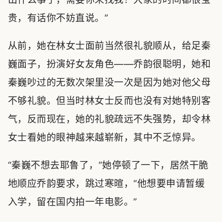
贵，有话你不妨直说。”
从前，她在林女士面前当然很礼貌顺从，给足秦
巍面子，扮演好女友角色——乔韵很聪明，她和
秦巍吵过的无数次架里没一次是因为她对他父母
不够礼貌。但当时林女士反而也没有对她特别客
气，反而现在，她的礼貌疏远不失强势，却令林
女士看她的眼神越来越崭新，其中不乏惊异。
“秦巍不想去耶鲁了，”她停顿了一下，居然干脆
地顺应乔韵要求，跳过寒暄，“他想要申请暂缓
入学，留在国内拍一年电影。”