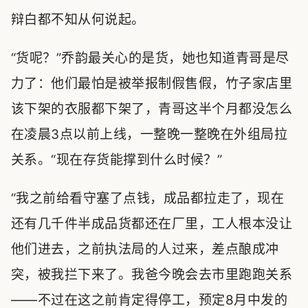
辩白都不知从何说起。
“货呢？”乔韵最关心的是货，她也知道青哥是尽
力了：他们最怕是被举报制假售假，竹子家店里
该下架的衣服都下架了，青哥这半个月都没怎么
在凌晨3点以前上线，一整晚一整晚在外组局拉
关系。“现在存货能撑到什么时候？”
“我之前给看守塞了点钱，成品都拉走了，现在
还有几千件半成品货都还在厂里，工人根本没让
他们进去，之前执法局的人过来，差点酿成冲
突，被我拦下来了。我爸今晚会去市里跑跑关系
——不过在这之前肯定得停工，预定8月中发的