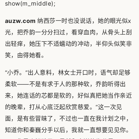
show(m_middle);
auzw.com
纳西莎一时也没说话，她的眼光似x
光，把乔韵一分分扫过，看穿血肉，从骨头上刮
出轻痒，她压下不适蠕动的冲动，半仰头似笑非
笑，由得她看。
“小乔。”出人意料，林女士开口时，语气却足够
柔软——不是有求于人的那种软，乔韵听得出
来，她连话的芯都是软的，好似真把她当作亲近
的晚辈，打从心底泛起欣赏慈爱。“这一次见
面，是有些冒昧了，不过也一直在我计划之中，
知道你和秦巍分手以后，我就一直想要见见你。