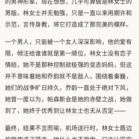
的男神形象，现在想想，几乎可算做是林女士的
男版。林女士并无勉强，只是一直以来用期许和
示范，言传身教，将它打造成了那完美的模样。
一个男人，只能被一个女人深深影响，他的爱有
限，倾注给谁谁就是第一顺位，林女士没有恋子
情结，她不是那种控制欲极强的变态妈妈，但这
并不意味着她和乔韵就不是敌人，围绕着秦巍，
她们的战争旷日持久，乔韵一直处于绝对下风，
她曾一度以为，帕森斯会是她的赤壁之战，她做
到了，她终于优秀到让林女士也无从否定——
最终，结果不言而喻，机场送行时，林女士唇边