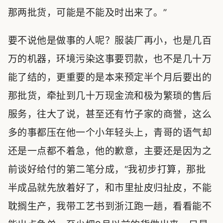
那两批货，可能是不能及时出来了。”
要不说他是做事的人呢？服装厂再小，也是几百
万的机器，环境污染这事要罚款，也不是几十万
能了结的，更重要的是本来预定半个月后要出的
那批货，牵扯到几十万现金流和极为繁琐的售后
服务，往大了说，甚至还有竹子家的商誉，这么
多的事都压在他一个小年轻头上，青哥的语气却
还是一点都不着急，他的歉意，主要还是因为之
前谈好给付的第二笔分成，“我初步打算，那批
半成品就先放着好了，和市里扯皮归扯皮，不能
耽搁生产，我带工艺书到浙江跑一趟，看看能不