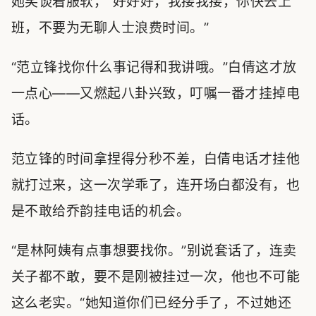
她笑谈着服软，“好好好，我接我接，你快去上
班，不要为无聊人士浪费时间。”
“范立锋找你什么事记得和我讲哦。”白倩这才放
一点心——又燃起八卦兴致，叮嘱一番才挂掉电
话。
范立锋的时间拿捏得分秒不差，白倩电话才挂他
就打过来，这一次学乖了，连开场白都没有，也
是不敢给乔韵挂电话的机会。
“是林阿姨有点事想要找你。”别说套话了，连卖
关子都不敢，要不是刚被挂过一次，他也不可能
这么老实。“她知道你们已经分手了，不过她还