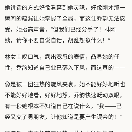
她讲话的方式好像看穿到她灵魂，好像刚才那一
瞬间的疏漏让她掌握了全局，而这让乔韵无法忍
受，她抬高声音，“但我们已经分手了！林阿
姨，请你不要自说自话，胡乱想象什么！”
林女士叹口气，露出宽忍的表情，凸显她的任
性，乔韵知道自己业已落入下风，而这真的——
像是被一团狂热的旋风夹裹，她不能好好地听也
不能好好地看，好好地想，乔韵快速眨动双眼，
有一秒她根本不知道自己在说什么，“我——已
经又交了男朋友，让他知道是要产生误会的！”