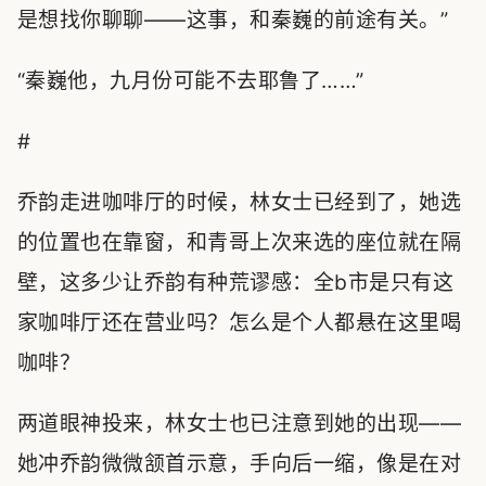
是想找你聊聊——这事，和秦巍的前途有关。”
“秦巍他，九月份可能不去耶鲁了……”
#
乔韵走进咖啡厅的时候，林女士已经到了，她选
的位置也在靠窗，和青哥上次来选的座位就在隔
壁，这多少让乔韵有种荒谬感：全b市是只有这
家咖啡厅还在营业吗？怎么是个人都悬在这里喝
咖啡？
两道眼神投来，林女士也已注意到她的出现——
她冲乔韵微微颔首示意，手向后一缩，像是在对