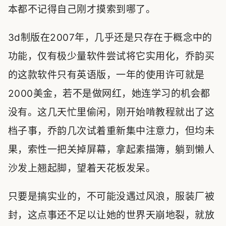
本都不记得自己刚才摸索到哪了。
3d制版在2007年，几乎还是只存在于概念中的
功能，仅有极少量软件尝试将它实用化，乔韵买
的这款软件只有英语版，一年的使用许可就是
2000美金，若不是做网红，她连学习的机会都
没有。这几天忙里偷闲，刚开始啃教程就出了这
档子事，乔韵几次试着重新集中注意力，但均未
果，索性一把关掉屏幕，拿起素描簿，躺到懒人
沙发上翘起脚，望着天花板发呆。
只要是搞实业的，不可能没遇过风浪，服装厂被
封，这点事还不足以让她的世界天崩地裂，就放