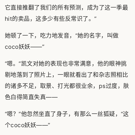
它直接推翻了我们的所有预测，成为了这一季最
hit的卖品，这多少有些反常识了。”
她顿了一下，吃力地发音，“她的名字，叫做
coco妖妖——”
“嗯。”凯文对她的表现也非常满意，他的眼神挑
剔地落到了照片上，一眼就看出了和杂志照相比
的诸多不足，取景、打光都很业余，ps过度，肤
色白得简直失真——
“嗯？”他忽然坐直了身子，有那么一丝狐疑，“这
个coco妖妖——”