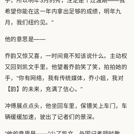
手，所以明年3月的秀，注定是个过渡期——我
希望你能在这一年内拿出足够的成绩，明年九
月，我们纽约见。”
他的意思是——
乔韵又惊又喜，一时间竟不知该说什么。主动权
又回到凯文手里，他望着乔韵笑了笑，拍拍她的
手，“你有网络，我有传统媒体，乔小姐，我对
【韵】的未来，充满了信心。”
冲傅展点点头，他坐回车里，保镖关上车门，车
辆缓缓加速，驶出了记者们的景深。
“他的意思是——”少了凯文，外国记者顿时散