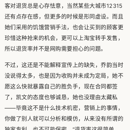
客对退货总是心存怯意，当然某些大城市12315
还有点存在感，但更多的时候是形同虚设。而且
她们采用的饥饿营销手法，也会让买到的顾客更
珍惜这种抢来的机会，更可以上淘宝转手发售，
所以退货率并不是网购需要担心的问题。
不过，这还是不能解释宣传上的缺失，乔韵当时
没说得太多，也是因为收购并未成为定局，她不
愿这么快就暴露自己的胜负手，现在合同都签
了，凯文的态度也够诚恳，她也没理由太藏私
——毕竟这不是什么技术机密，营销上的事情，
你做了别人就可以分析和模仿，从来没有所谓的
独家专利，也不可能保密。“退货率这很简单，