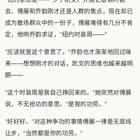
去，傅展和乔韵刚才还是人群的焦点，现在却已
成为散场群众中的一份子，傅展难得有几分不肯
定，他响乔韵求证，“纽约时装周——”
“应该就是这个意思了。”乔韵也才渐渐地回过味
来——想想刚才的对话，凯文的思维也越来越明
朗——
“这个时装周是我自己挣回来的。”她突然对傅展
说，不无抢功的意思。“是我的功劳。”
“好好好。”对这种争功的事情傅展一律是无底线
让步，“当然都是你的功劳。”