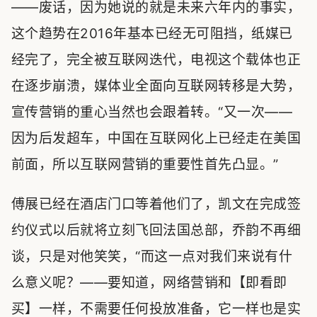
——废话，因为她说的就是未来六年内的事实，
这个趋势在2016年基本已经无可阻挡，纸媒已
经完了，完全被互联网迭代，电视这个载体也正
在逐步崩溃，媒体业全面向互联网转移是大势，
宣传营销的重心当然也会跟着转。“又一次——
因为后发超车，中国在互联网化上已经走在美国
前面，所以互联网营销的重要性首先凸显。”
傅展已经在酒店门口等着他们了，凯文在完成签
约仪式以后就将立刻飞回法国总部，乔韵不再细
谈，只是对他笑笑，“而这一点对我们来说有什
么意义呢？——要知道，网络营销和【即看即
买】一样，不需要任何投放准备，它一样也是实