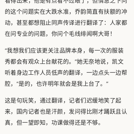
看得出来，他是有点看不过眼了，但情急之下问
的这个问题实在大跌水准，乔韵简直有扶额的冲
动，甚至都想阻止同声传译进行翻译了：人家都
在问专业的问题，你问个毛线绯闻啊大哥！
“我想我们应该更关注品牌本身，每一次的服装
秀都会有观众上台献花的。”她无奈地说，凯文
听着身边工作人员低声的翻译，一边点头一边帮
腔，“是的，也许明年就会是我上台了。”
这是句玩笑，通过翻译，记者们迟缓地笑了起
来，国内记者也是汗颜，发问得比刚才踊跃且认
真，但一望即知，功课做得还是不够。