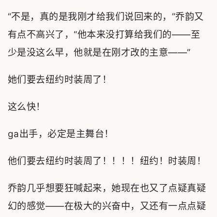
“不是，真的是我刚才给我们说回来的，”乔韵又
有点不高兴了，“他本来没打算给我们的——至
少是没这么早，他就是在刚才改的主意——”
她们要去纽约时装周了！
这么快！
ga出手，必定是主舞台！
他们要去纽约时装周了！！！！纽约！时装周！
乔韵几乎想要狂喊起来，她现在也又了点疑真疑
幻的感觉——在极大的兴奋中，又还有一点点疑