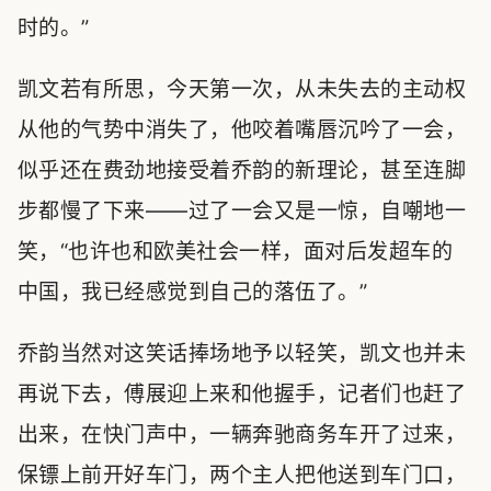
时的。”
凯文若有所思，今天第一次，从未失去的主动权
从他的气势中消失了，他咬着嘴唇沉吟了一会，
似乎还在费劲地接受着乔韵的新理论，甚至连脚
步都慢了下来——过了一会又是一惊，自嘲地一
笑，“也许也和欧美社会一样，面对后发超车的
中国，我已经感觉到自己的落伍了。”
乔韵当然对这笑话捧场地予以轻笑，凯文也并未
再说下去，傅展迎上来和他握手，记者们也赶了
出来，在快门声中，一辆奔驰商务车开了过来，
保镖上前开好车门，两个主人把他送到车门口，