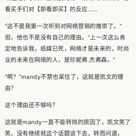
看买手们对【即看即买】的反应……
“这不是我第一次听到对网络营销的推崇了。”
但，他也不是没有自己的理由。“上一次这么肯
定地告诉我，纸媒已死，网络才是未来的，时尚
业的未来在网络的人，是珍妮弗.杰弗森。”
“啊？”mandy不禁也呆住了，这就是凯文的理
由？
这个理由还不够吗？
这就是mandy一直不能转岗的原因了，凯文笑了
笑，没有继续就这个话题谈下去，转而问道，