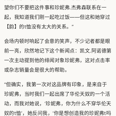
望你们不要把这件事和珍妮弗.杰弗森联系在一
起，我知道我们刚一起吃过饭——但这和她穿过
【韵】的t恤没有太大的关系。”
会场内顿时响起了会意的笑声，不少记者都是眼
前一亮，欣然地记下这个新闻点：凯文.阿诺德第
一次主动提到他的绯闻对象珍妮弗，这对点击率
或杂志销量会是很大的帮助。
“但确实，我第一次对这品牌有印象，是来自于
珍妮弗，当时我们一起出席了华伦天奴的一个活
动，而我对她说，‘珍妮弗，你为什么不穿华伦天
奴的t恤’，她反问我，‘你是想创造我的珍妮弗t吗