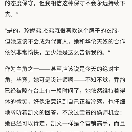
的态度保守，但我相信这种保守不会永远持续下
去。”
“是的，珍妮弗.杰弗森很喜欢这个牌子的衣服，
但她应该不会成为代言人，她和华伦天奴的合作
依然非常愉快，至少她是这么告诉我的。”
作为主角之一——甚至应该说是今天的绝对主
角，毕竟，她可是设计师啊——不知不觉，乔韵
已经被晾在台上有一段时间了，她依然维持着得
体的微笑，好像没意识到自己正被冷落，也仔细
地聆听着凯文的回答，不放过宝贵的偷师机会：
她已经可以肯定，凯文一样是个营销高手，而且