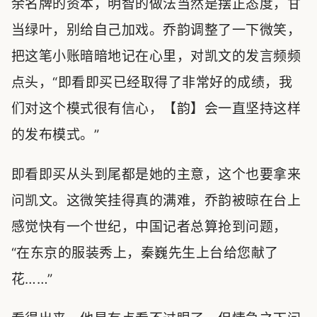
余名牌的资本，明智的做法当然是摆正态度，甘
当绿叶，别给自己加戏。乔韵调整了一下微笑，
把这笔小账暗暗地记在心里，对凯文的发言频频
点头，“即看即买已经取得了非常好的成绩，我
们对这个模式很有信心，【韵】会一直坚持这样
的发布模式。”
即看即买从头到尾都是她的主意，这个也要拿来
问凯文。这微笑挂得真的满难，乔韵被晾在台上
感觉快有一个世纪，中国记者总算抢到问题，
“在东京的服装秀上，秦巍先生上台给您献了
花……”