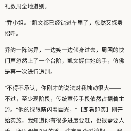
礼数周全地道别。
“乔小姐。”凯文都已经钻进车里了，忽然又探身
招呼。
乔韵一阵诧异，一边笑一边倾身过去，周围的快
门声忽然上了一个台阶，凯文握住她的手，仿佛
是再一次进行道别。
“不得不承认，你刚才的说法对我触动很大——
不过，至少现阶段，传统宣传手段依然占据着主
流。”他的绿眼睛闪着幽光，“【即看即买】刚开
始实施，我知道你有很多进度要赶，也很需要人