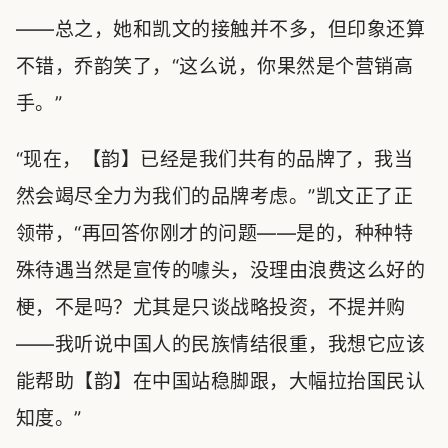
——总之，她和凯文的接触并不多，但印象还算
不错，乔韵笑了，“这么说，你果然是个营销高
手。”
“现在，【韵】已经是我们共有的品牌了，我当
然会竭尽全力为我们的品牌考虑。”凯文正了正
领带，“再回答你刚才的问题——是的，种种特
殊待遇当然是宣传的噱头，没理由浪费这么好的
梗，不是吗？尤其是只谈战略投资，不提并购
——我听说中国人的民族情结很重，我想它应该
能帮助【韵】在中国站稳脚跟，大幅拉抬国民认
知度。”