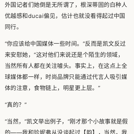
外国记者们她倒是无所谓了，根深蒂固的白种人
优越感和ducai偏见，估计也就没看得起过中国
同行。
“你应该给中国媒体一些时间。”反而是凯文反过
来安慰她，“这对他们来说还是个陌生的领域，
当然所有人都在关注噱头。事实上，在这点上全
球媒体都一样，时尚品牌只能通过代言人吸引媒
体的注意，食物链上，明星更上层。”
“真的？”
“当然，”凯文举出例子，“刚才那个小故事就是假
的——我和珍妮弗从没谈起过【韵】，当然，我