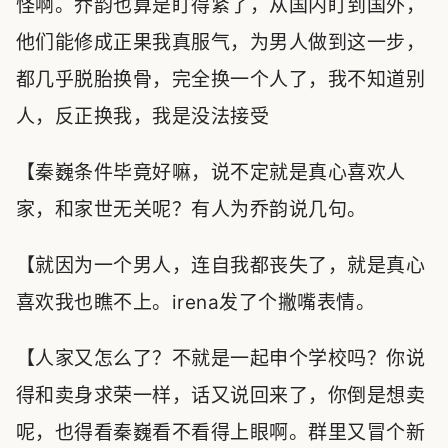
怪啊。乔韵也算是盯得紧了，从国内盯到国外，
他们能修成正果我真服气，为男人做到这一步，
都几乎脱胎换骨，完全换一个人了，我不知道别
人，反正换我，我是没法接受
【秦巍条件毕竟好嘛，说不定就是真心喜欢人
家，和家世无关呢？有人为乔韵说几句。
【就因为一个男人，连自我都丧失了，就是真心
喜欢我也瞧不上。irena发了个撇嘴表情。
【人家又怎么了？不就是一起申个学校吗？你说
得和卖身求荣一样，话又说回来了，你倒是想卖
呢，也得看秦巍看不看得上眼啊。群里又冒个新