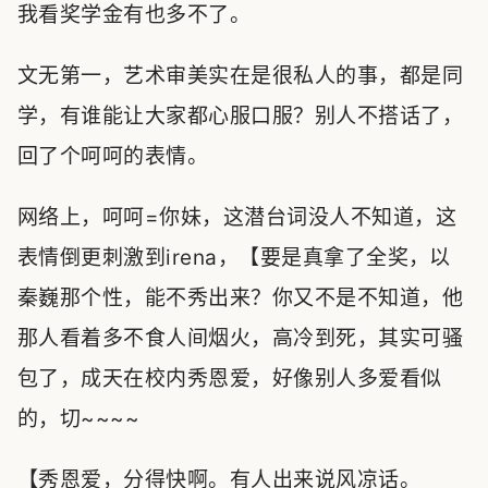
我看奖学金有也多不了。
文无第一，艺术审美实在是很私人的事，都是同
学，有谁能让大家都心服口服？别人不搭话了，
回了个呵呵的表情。
网络上，呵呵=你妹，这潜台词没人不知道，这
表情倒更刺激到irena，【要是真拿了全奖，以
秦巍那个性，能不秀出来？你又不是不知道，他
那人看着多不食人间烟火，高冷到死，其实可骚
包了，成天在校内秀恩爱，好像别人多爱看似
的，切~~~~
【秀恩爱，分得快啊。有人出来说风凉话。