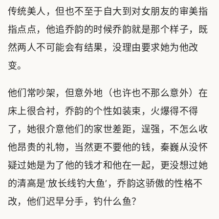
传统美人，但也不至于自大到对女朋友的审美指
指点点，他追乔韵的时候乔韵就是那个样子，既
然两人不可能会有结果，没理由要求她为他改
变。
他们常吵架，但意外地（也许也不那么意外）在
床上很合衬，乔韵的个性如装束，火爆得不得
了，她很介意他们的家世差距，逞强，不怎么收
他昂贵的礼物，当然更不要他的钱，秦巍从没怀
疑过她是为了他的钱才和他在一起，更没想过她
的清高是‘放长线钓大鱼’，乔韵这骄傲的性格不
改，他们迟早分手，钓什么鱼？