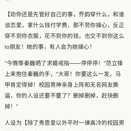
【劝你还是先管好自己的事，乔韵穿什么，和谁
谈恋爱，拿什么钱付学费，那不劳你操心，反正
穿不到你衣服，花不到你的钱，也交不到你这么
lo朋友！她的事，有人会为她操心！
“今晚等秦巍晒了求婚戒指——停停停！”范立锋
上来抱住秦巍的手，“大哥！你要这么一发，马
甲肯定得掉！校园男神亲身上阵和无名网友撕
逼，你的人设还要不要了？删掉删掉，赶快删
掉！”
人设为【除了秀恩爱以外平时一律高冷的校园男