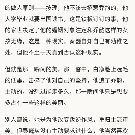
的做人原则——按理，他不该去招惹乔韵的，他
大学毕业就要出国读书，这是铁板钉钉的事，他
的家世决定了他的婚姻对象注定和乔韵这样的女
孩无缘，这是一种现实，秦巍自知自己有幼稚之
处，但他不至于天真到否认这种现实。
但就是那一瞬间的美，那一瞥中，白净脸上睫毛
的低垂，击碎了他对自己的坚持，他追了乔韵，
主动的，没想过能走多久，那一瞬间他只是想要
多占有一些这样的美丽。
别人都说，她是为他改变叛逆作风，重归主流审
美，但秦巍从没有主动要求过什么，他当然喜欢