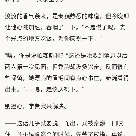
淡淡的香气袭来，是秦巍熟悉的味道，但今晚却
让他心跳加速，吞咽了一下。“不是说了吗，去
个好点的地方吃饭，为你庆祝一下。”
“噢，你是说帕森斯啊？”这还是她收到消息以后
两人第一次见面，但乔韵却没多兴奋，反而很有
些保留，她漂亮的眉毛间有点心事在，秦巍看得
出来。“……嗯，是该庆祝下。”
别担心，学费我来解决。
——这话几乎就要脱口而出，又被秦巍一口咬
住：还不是说这个的时候，先戴了戒指，再说。