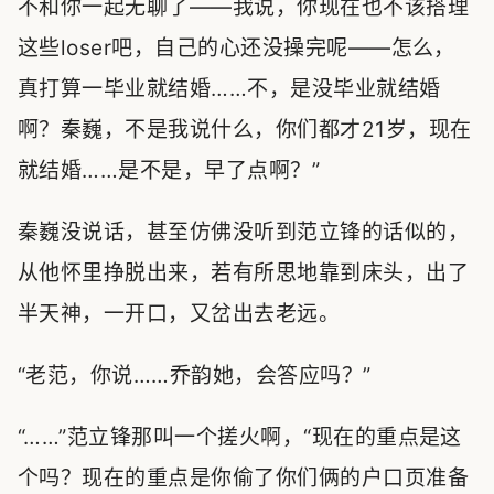
不和你一起无聊了——我说，你现在也不该搭理
这些loser吧，自己的心还没操完呢——怎么，
真打算一毕业就结婚……不，是没毕业就结婚
啊？秦巍，不是我说什么，你们都才21岁，现在
就结婚……是不是，早了点啊？”
秦巍没说话，甚至仿佛没听到范立锋的话似的，
从他怀里挣脱出来，若有所思地靠到床头，出了
半天神，一开口，又岔出去老远。
“老范，你说……乔韵她，会答应吗？”
“……”范立锋那叫一个搓火啊，“现在的重点是这
个吗？现在的重点是你偷了你们俩的户口页准备