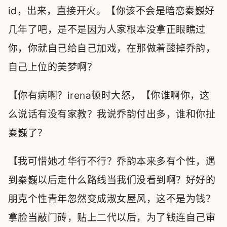
id，出来，直接开火。【你该不会是暗恋秦巍好
几年了吧，是不是因为人家根本没拿正眼瞧过
你，你就自己给自己加戏，在那做着酸掉乔韵，
自己上位的美梦啊？
【你有病啊？irena顿时大怒，【你谁啊你，这
么说话有没有家教？我说乔韵付出多，谁和你扯
秦巍了？
【我可惜她才华行不行？乔韵本来多有个性，遇
到秦巍以后走什么路线当我们没看到啊？好好的
朋克个性青年忽然变成淑女屋风，这不是为钱？
拿脸当敲门砖，贴上二代以后，为了钱连自己审