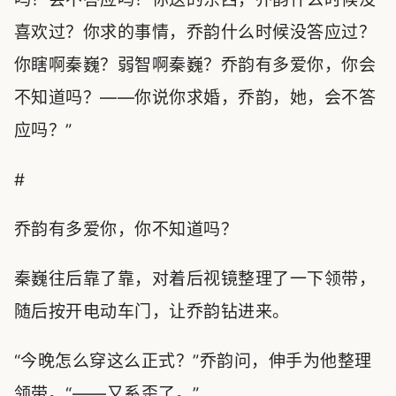
喜欢过？你求的事情，乔韵什么时候没答应过？
你瞎啊秦巍？弱智啊秦巍？乔韵有多爱你，你会
不知道吗？——你说你求婚，乔韵，她，会不答
应吗？”
#
乔韵有多爱你，你不知道吗？
秦巍往后靠了靠，对着后视镜整理了一下领带，
随后按开电动车门，让乔韵钻进来。
“今晚怎么穿这么正式？”乔韵问，伸手为他整理
领带。“——又系歪了。”