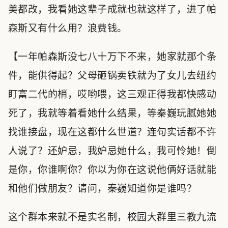
美都改，我看她这辈子成就也就这样了，进了帕
森斯又有什么用？浪费钱。
【一年帕森斯没七八十万下不来，她家就那个条
件，能供得起？父母砸锅卖铁就为了女儿去纽约
盯富二代的梢，哎哟喂，这三观正得我都快感动
死了，我就等着看她什么结果，等秦巍玩腻她她
找谁接盘，现在这都什么世道？连句实话都不许
人说了？还妒忌，我妒忌她什么，我可怜她！倒
是你，你谁啊你？你以为你在这说他俩好话就能
和他们做朋友？请问，秦巍知道你是谁吗？
这个群本来就不是实名制，校园大群里三教九流