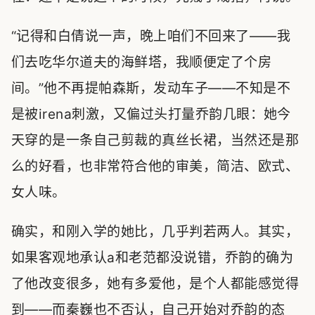
“记得和白倩说一声，晚上咱们不回来了——我
们去吃华尔道夫的海鲜塔，我顺便定了个房
间。”他不再提帕森斯，发动车子——不知是不
是被irena刺激，又偏过头打量乔韵几眼：她今
天穿的是一条自己剪裁的真丝长裙，当然还是那
么的好看，也非常符合他的审美，简洁、欧式、
女人味。
确实，和刚入学的她比，几乎判若两人。其实，
如果客观地承认a和老范都没说错，乔韵的确为
了他改变很多，她有多爱他，是个人都能感觉得
到——而秦巍也不否认，自己开始对乔韵的态