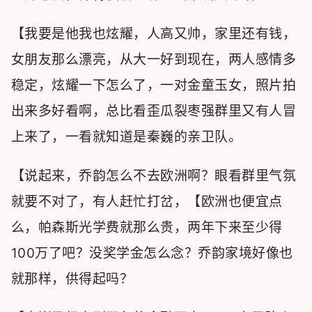
【我要是他我也炫耀，人高又帅，家里还有钱，
女朋友那么漂亮，从大一好到现在，两人感情多
稳定，炫耀一下怎么了，一对金童玉女，照片拍
出来多好看啊，总比看歪瓜裂枣强群里又有人冒
上来了，一看就知道是秦巍的亲卫队。
【说起来，乔韵怎么不去欧洲啊？眼看群里气氛
就要不对了，有人赶忙打岔，【欧洲也便宜点
么，帕森斯光学费就那么贵，两年下来至少得
100万了吧？没奖学金怎么念？乔韵家境好像也
就那样，供得起吗？