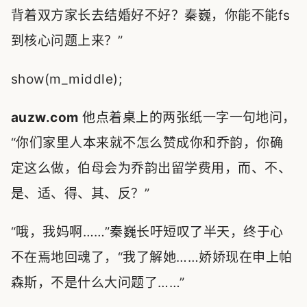
背着双方家长去结婚好不好？秦巍，你能不能fs
到核心问题上来？”
show(m_middle);
auzw.com
他点着桌上的两张纸一字一句地问，
“你们家里人本来就不怎么赞成你和乔韵，你确
定这么做，伯母会为乔韵出留学费用，而、不、
是、适、得、其、反？”
“哦，我妈啊……”秦巍长吁短叹了半天，终于心
不在焉地回魂了，“我了解她……娇娇现在申上帕
森斯，不是什么大问题了……”