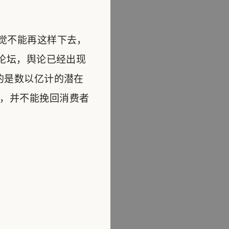
觉不能再这样下去，
乐论坛，舆论已经出现
的是数以亿计的潜在
，并不能挽回消费者