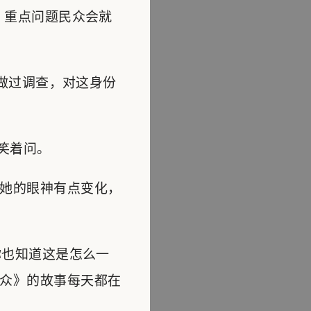
，重点问题民众会就
y做过调查，对这身份
笑着问。
她的眼神有点变化，
你也知道这是怎么一
众》的故事每天都在