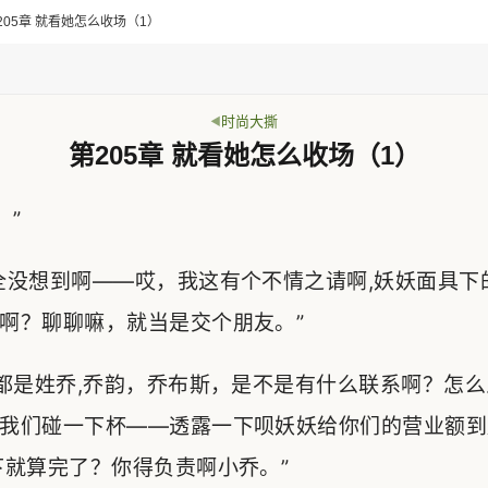
第205章 就看她怎么收场（1）
时尚大撕
第205章 就看她怎么收场（1）
。”
全没想到啊——哎，我这有个不情之请啊,妖妖面具下
啊？聊聊嘛，就当是交个朋友。”
，都是姓乔,乔韵，乔布斯，是不是有什么联系啊？怎
我们碰一下杯——透露一下呗妖妖给你们的营业额到
下就算完了？你得负责啊小乔。”