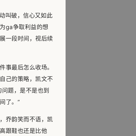
主动叫破，信心又如此
为ga争取利益的想
展一段时间，视后续
件事最后怎么收场。
自己的策略，凯文不
的问题，是不是也到
间了。”
，乔韵笑而不语，凯
高跟鞋也还是比他