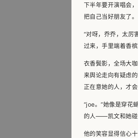
下半年要开演唱会，
把自己当好朋友了。
“对呀，乔乔，太厉
过来，手里端着香槟
衣香鬓影，全场大咖
来舆论走向有疑虑的
正在意她的人，才会
“joe。”她像是
的人——凯文和她碰
他的笑容显得信心十