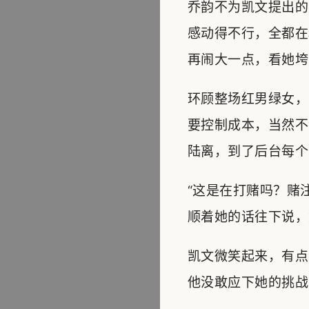
乔韵不为凯文提出的
感动得不行，全都在
再闹大一点，看她垮
环顾整场红男绿女，
要控制成本，当然不
陆离，到了后台每个
“这是在打赌吗？赌
顺着她的话往下说，
凯文微笑起来，有点
他没敢应下她的挑战