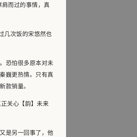
擦肩而过的事情，真
过几次饭的宋悠然也
。恐怕很多原本对未
秦巍更热情。只有真
新款销量。
真正关心【韵】未来
又是另一回事了，他