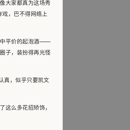
像大家都真为这场秀
作戏，巴不得网络上
中平价的起泡酒——
圈子，装扮得再光怪
认真，似乎只要凯文
了这么多花招矫饰，