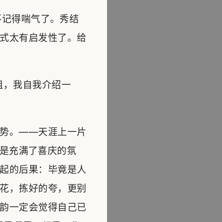
不记得喘气了。秀结
式太有启发性了。给
姐，我自我介绍一
势。——天涯上一片
却是充满了喜庆的氛
起的后果：毕竟是人
花，拣好的夸，更别
韵一定会觉得自己已