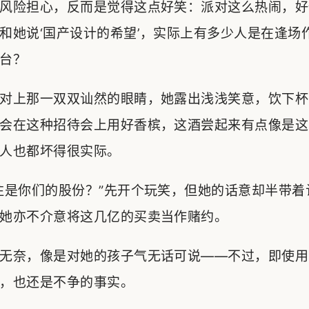
风险担心，反而是觉得这点好笑：派对这么热闹，好
和她说‘国产设计的希望’，实际上有多少人是在逢场
台？
对上那一双双讪然的眼睛，她露出浅浅笑意，饮下杯
会在这种招待会上用好香槟，这酒尝起来有点像是这
人也都坏得很实际。
注是你们的股份？”先开个玩笑，但她的话意却半带着
她亦不介意将这几亿的买卖当作赌约。
无奈，像是对她的孩子气无话可说——不过，即使用
，也还是不争的事实。