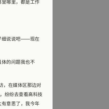
哪里哪里，都是工作
仔细说说吧——现在
具体的问题我也不
访，在媒体区那边对
，纷纷去查看高科技
太有意思了，我今年