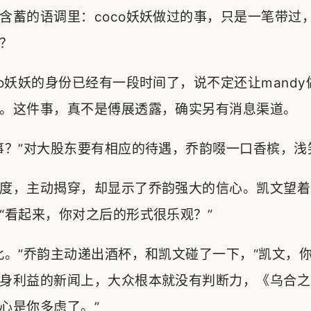
含蓄的语调里：coco妖妖做过的事，只是一笔带过
？
co妖妖的身份已经有一段时间了，说不定还让mand
。这件事，真不是傅展透露，确实另有消息渠道。
事？”对大股东要有相应的待遇，乔韵啜一口香槟，浅
度，主动揭穿，却显示了乔韵强大的信心。凯文望着
“看起来，你对之后的形式很乐观？”
此。”乔韵主动递出酒杯，和凯文碰了一下，“凯文，
身利益的新闻上，大众根本就没有判断力，《乌合之
心是你多虑了。”