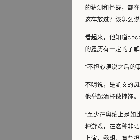
的猜测和怀疑，都在
这样放过？该怎么说
看起来，他知道co
的履历有一定的了解
“不担心演说之后的
不明说，是凯文的风
他举起酒杯做掩饰。
“至少在舆论上是如
种游戏，在这种非切
上演，我想，有些担