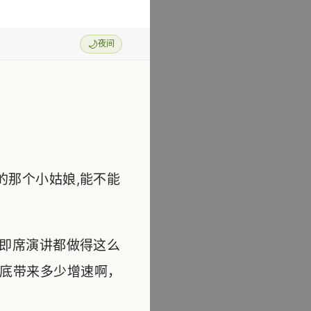
🌙
夜间
的那个小姑娘,能不能
么即席演讲都做得这么
底带来多少增速啊，