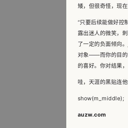
矮，但很奇怪，现在
“只要后续能做好控
露出迷人的微笑，刺
了一定的负面倾向。
对象——而你的目的
的喜好。你对结果，
哇，天涯的黑贴连他
show(m_middle);
auzw.com