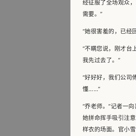
经征服了全场观众，
需要。”
“她很害羞的，已经
“不瞒您说，刚才台
我先过去了。”
“好好好，我们公司
懂……”
“乔老师。”记者一
她拼命挥手吸引注意
样衣的场面。官小雪