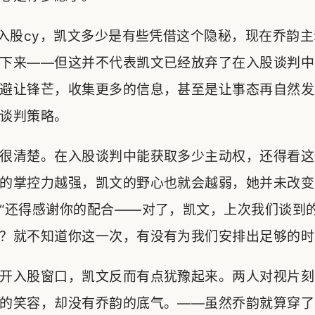
要入股cy，凯文多少是有些凭借这个隐秘，现在乔韵
下来——但这并不代表凯文已经放弃了在入股谈判中
避让锋芒，收集更多的信息，甚至是让事态再自然发
谈判策略。
很清楚。在入股谈判中能获取多少主动权，还得看这
的掌控力越强，凯文的野心也就会越弱，她并未改变
“还得感谢你的配合——对了，凯文，上次我们谈到
？就不知道你这一次，有没有为我们安排出足够的时
开入股窗口，凯文反而有点犹豫起来。两人对视片刻
的笑容，却没有乔韵的底气。——虽然乔韵就算穿了