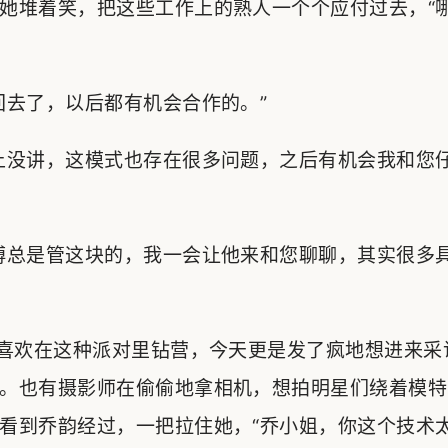
她堆着笑，把这些工作上的熟人一个个应付过去，“
回去了，以后都有机会合作的。”
上没讲，这模式也存在很多问题，之后有机会我和您
傅总是管这块的，我一会让他来和您聊聊，其实很多
向喜欢在这种派对里钻营，今天更是发了疯地想进来采
。也有摄影师在偷偷地拿相机，想拍明星们绕着模特
看到乔韵经过，一把拉住她，“乔小姐，你这个技术