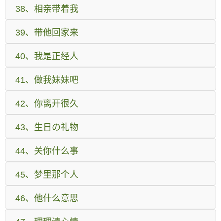
38、相亲带着我
39、带他回家来
40、我是正经人
41、做我妹妹吧
42、你离开很久
43、生日の礼物
44、关你什么事
45、梦里那个人
46、他什么意思