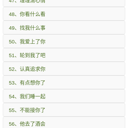
47、理理清心情
48、你看什么看
49、找我什么事
50、我爱上了你
51、轮到我了吧
52、认真追求你
53、有点想你了
54、我们睡一起
55、不能接你了
56、他去了酒会