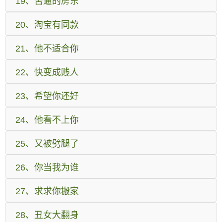
19、苦逼的房东
20、淘宝有同款
21、他不适合你
22、快变成贱人
23、希望你还好
24、他看不上你
25、又被劈腿了
26、你当我为谁
27、求求你搬家
28、丑女大翻身