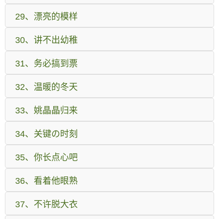
29、漂亮的模样
30、讲不出幼稚
31、务必搞到票
32、温暖的冬天
33、姚晶晶归来
34、关键の时刻
35、你长点心吧
36、看着他眼熟
37、不许脱大衣