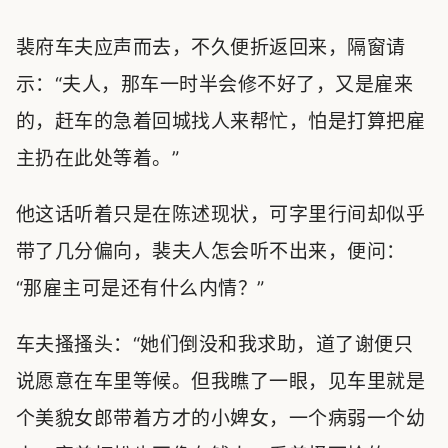
裴府车夫应声而去，不久便折返回来，隔窗请
示：“夫人，那车一时半会修不好了，又是雇来
的，赶车的急着回城找人来帮忙，怕是打算把雇
主扔在此处等着。”
他这话听着只是在陈述现状，可字里行间却似乎
带了几分偏向，裴夫人怎会听不出来，便问：
“那雇主可是还有什么内情？”
车夫搔搔头：“她们倒没和我求助，道了谢便只
说愿意在车里等候。但我瞧了一眼，见车里就是
个美貌女郎带着方才的小婢女，一个病弱一个幼