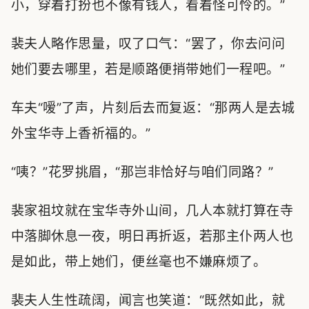
小，穿着打扮也不像有钱人，看着怪可怜的。”
裴夫人略作思量，叹了口气：“罢了，你去问问
她们要去哪里，若是顺路便捎带她们一程吧。”
车夫“嗳”了声，片刻后去而复返：“那两人是去城
外宝华寺上香祈福的。”
“咦？”花罗挑眉，“那岂非恰好与咱们同路？”
裴家祖坟就在宝华寺外山间，几人本就打算在寺
中落脚休息一夜，明日再折返，若那主仆两人也
是如此，带上她们，便丝毫也不嫌麻烦了。
裴夫人生性疏阔，闻言也笑道：“既然如此，就