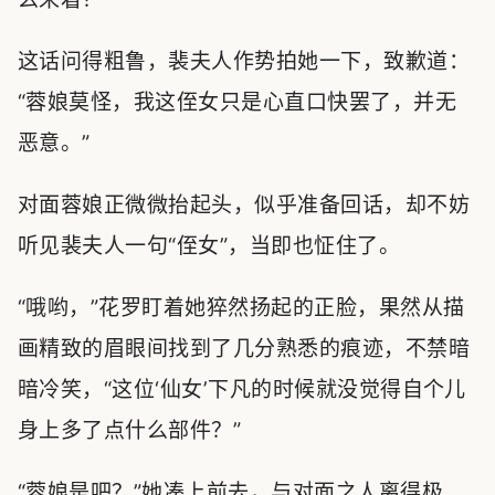
这话问得粗鲁，裴夫人作势拍她一下，致歉道：
“蓉娘莫怪，我这侄女只是心直口快罢了，并无
恶意。”
对面蓉娘正微微抬起头，似乎准备回话，却不妨
听见裴夫人一句“侄女”，当即也怔住了。
“哦哟，”花罗盯着她猝然扬起的正脸，果然从描
画精致的眉眼间找到了几分熟悉的痕迹，不禁暗
暗冷笑，“这位‘仙女’下凡的时候就没觉得自个儿
身上多了点什么部件？”
“蓉娘是吧？”她凑上前去，与对面之人离得极