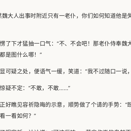
然魏大人出事时附近只有一老仆，你们如何知道他是
愣了下才猛抽一口气：“不、不会吧！那老仆侍奉魏
都是图什么哪！”
显可疑之处，便语气一缓，笑道：“我不过随口一说，
惊疑不定：“不敢，不敢……”
正好瞧见容祈隐晦的示意，顺势做了个请的手势：“
看一看如何？”