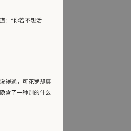
道：“你若不想活
说得通，可花罗却莫
隐含了一种别的什么