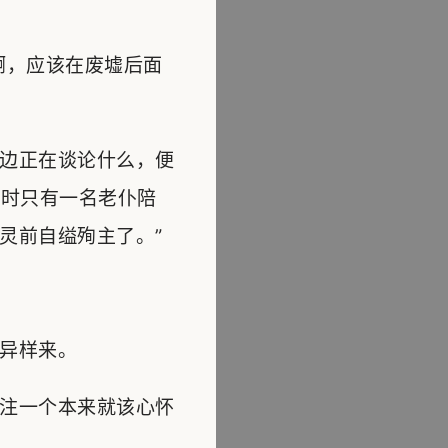
啊，应该在废墟后面
边正在谈论什么，便
当时只有一名老仆陪
灵前自缢殉主了。”
异样来。
注一个本来就该心怀