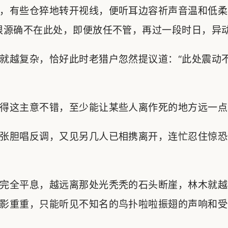
，有些仓猝地转开视线，便听耳边容祈声音温和低柔
根源确不在此处，即便放任不管，再过一段时日，异动
就越复杂，恰好此时老猎户忽然提议道：“此处震动
得这主意不错，至少能让某些人离作死的地方远一点
张胆唱反调，又见另几人已相携离开，连忙忍住惊恐
完全平息，越远离那处光秃秃的石头断崖，林木就越
影重重，只能听见不知名的鸟扑啦啦振翅的声响和受