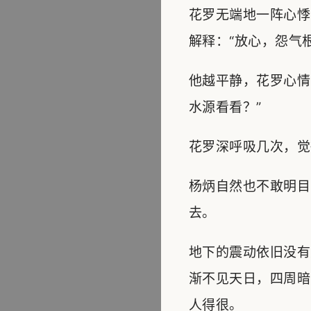
花罗无端地一阵心悸
解释：“放心，怨气
他越平静，花罗心情
水源看看？”
花罗深呼吸几次，觉
杨炳自然也不敢明目
去。
地下的震动依旧没有
渐不见天日，四周暗
人得很。