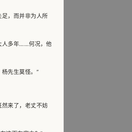
失足，而并非为人所
大人多年……何况，他
杨先生莫怪。”
既然来了，老丈不妨