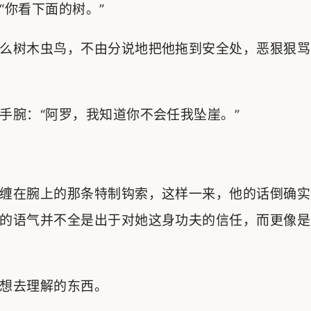
“你看下面的树。”
么树木虫鸟，不由分说地把他拖到安全处，恶狠狠骂
手腕：“阿罗，我知道你不会任我坠崖。”
缠在腕上的那条特制钩索，这样一来，他的话倒确实
的语气并不全是出于对她这身功夫的信任，而更像是
想去理解的东西。