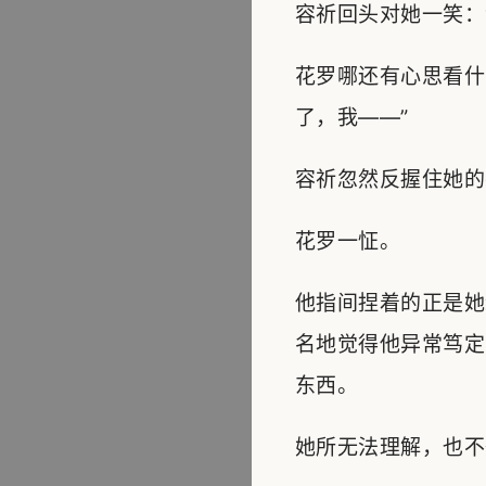
容祈回头对她一笑：
花罗哪还有心思看什
了，我——”
容祈忽然反握住她的
花罗一怔。
他指间捏着的正是她
名地觉得他异常笃定
东西。
她所无法理解，也不