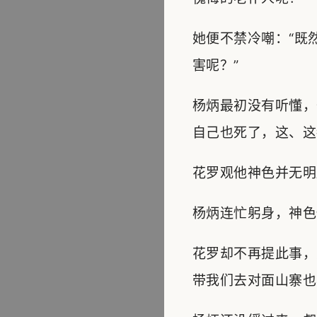
她便不禁冷嘲：“既
害呢？”
杨炳最初没有听懂，
自己也死了，这、这
花罗观他神色并无明
杨炳连忙躬身，神色
花罗却不再提此事，
带我们去对面山寨也