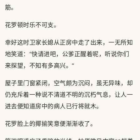
筋。
花罗顿时乐不可支。
幸好这时卫家长媳从正房中走了出来，一无所知
地笑道：“快请进吧，公爹正醒着呢，听说你们
来探望，不知有多高兴。”
屋子里门窗紧闭，空气颇为沉闷，虽无异味，却
仍充斥着一种说不清道不明的沉朽气息，让人一
进去便知道房中的病人已行将就木。
花罗脸上的揶揄笑意便渐渐收了。