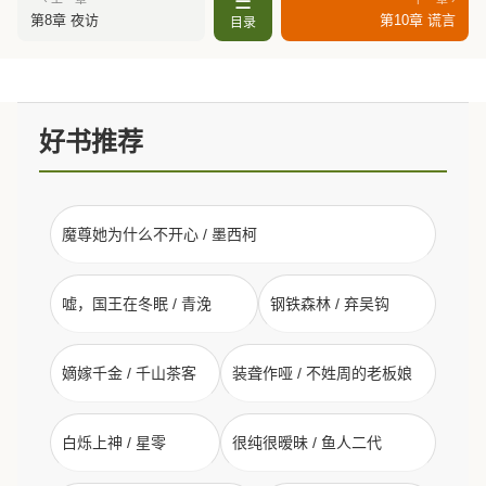
☰
第8章 夜访
第10章 谎言
目录
好书推荐
魔尊她为什么不开心 / 墨西柯
嘘，国王在冬眠 / 青浼
钢铁森林 / 弃吴钩
嫡嫁千金 / 千山茶客
装聋作哑 / 不姓周的老板娘
白烁上神 / 星零
很纯很暧昧 / 鱼人二代