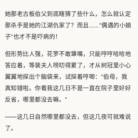
她那老古板伯父到底瞎猜了些什么，怎么就认定
那杀手是她的江湖仇家了？而且……“偶遇的小娘
子”也才不是吓病的！
但形势比人强，花罗不敢犟嘴，只能哼哼哈哈地
答应着，等裴夫人唠叨得累了，才从树冠里小心
翼翼地探出个脑袋来，试探着哼唧：“伯母，我
真知错啦。你看我这几日不是一直在院子里好好
反省，哪里都没去嘛。”
——这几日自然哪里都没去，但这几夜可就难说
了。