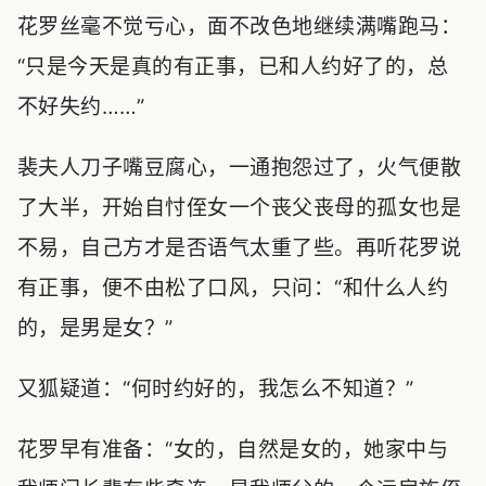
花罗丝毫不觉亏心，面不改色地继续满嘴跑马：
“只是今天是真的有正事，已和人约好了的，总
不好失约……”
裴夫人刀子嘴豆腐心，一通抱怨过了，火气便散
了大半，开始自忖侄女一个丧父丧母的孤女也是
不易，自己方才是否语气太重了些。再听花罗说
有正事，便不由松了口风，只问：“和什么人约
的，是男是女？”
又狐疑道：“何时约好的，我怎么不知道？”
花罗早有准备：“女的，自然是女的，她家中与