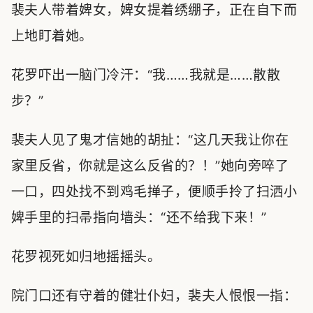
裴夫人带着婢女，婢女提着绣绷子，正在自下而
上地盯着她。
花罗吓出一脑门冷汗：“我……我就是……散散
步？”
裴夫人见了鬼才信她的胡扯：“这几天我让你在
家里反省，你就是这么反省的？！”她向旁啐了
一口，四处找不到鸡毛掸子，便顺手拎了扫洒小
婢手里的扫帚指向墙头：“还不给我下来！”
花罗视死如归地摇摇头。
院门口还有守着的健壮仆妇，裴夫人恨恨一指：