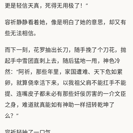
更是轻信天真，死得无用极了！”
容祈静静看着她，像是明白了她的意思，却又有
些无法相信。
而下一刻，花罗抽出长刀，随手挽了个刀花，抛
起手中雪团直刺上去，随后猛地一甩，神色冷
然：“阿祈，那些年里，家国遭难、天下危如累
卵，就算侥幸活下来，以我祖父肩不能扛手不能
提、连嘴皮子都未必有那些奸佞厉害的一介文臣
之身，难道就真能如有神助一样扭转乾坤了
么？”
容祈轻抽了一口气。