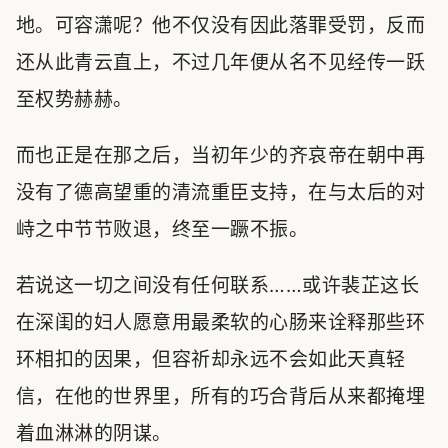
地。可容潇呢？他不仅没有因此落罪受罚，反而
还从此青云直上，不过几年便从名不见经传一跃
至权势赫赫。
而也正是在那之后，当初年少的齐哀帝在朝中再
没有了德高望重的清流重臣支持，在与太后的对
峙之中节节败退，终至一蹶不振。
若说这一切之间没有任何联系……或许裴芷这长
在深闺的妇人愿意用最柔软的心肠来诠释那些环
环相扣的因果，但容祈却永远不会如此天真轻
信，在他的世界里，所有的巧合背后从来都掩埋
着血淋淋的阴谋。