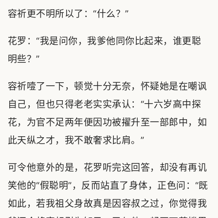
容祈更不明所以了：“什么？”
花罗：“我是问你，我爹他同你比起来，谁更聪
明些？”
容祈噎了一下，顿觉十分无奈，怀疑她是在嘲讽
自己，但也只得老老实实承认：“十六岁高中探
花，为官不足两年便因功被擢升至一部郎中，如
此天纵之才，我不敢奢求比肩。”
可令他意外的是，花罗听完这回答，却没有再讥
笑他的“假聪明”，反而站直了身体，正色问：“既
如此，若我祖父身故真是因容叔之过，你觉得我