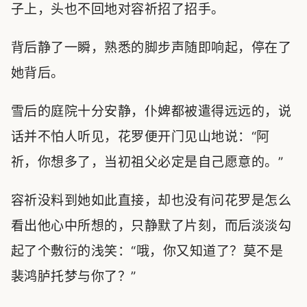
子上，头也不回地对容祈招了招手。
背后静了一瞬，熟悉的脚步声随即响起，停在了
她背后。
雪后的庭院十分安静，仆婢都被遣得远远的，说
话并不怕人听见，花罗便开门见山地说：“阿
祈，你想多了，当初祖父必定是自己愿意的。”
容祈没料到她如此直接，却也没有问花罗是怎么
看出他心中所想的，只静默了片刻，而后淡淡勾
起了个敷衍的浅笑：“哦，你又知道了？莫不是
裴鸿胪托梦与你了？”