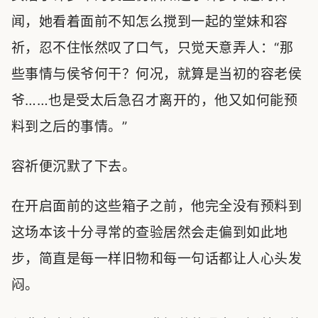
闻，她看着面前不知怎么搅到一起的堂妹和容
祈，忍不住怅然叹了口气，只觉天意弄人：“那
些事情与侯爷何干？何况，就算是当初的容老侯
爷……也是受太后急召才离开的，他又如何能预
料到之后的事情。”
容祈便沉默了下去。
在开启面前的这些箱子之前，他完全没有预料到
这场本该十分寻常的查验居然会走偏到如此地
步，简直是每一样旧物和每一句话都让人心头发
闷。