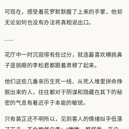
可现在，感受着花罗默默握了上来的手掌，他却
无论如何也没有办法将真相说出口。
……
花厅中一时沉寂得有些过分，就连最喜欢横挑鼻
子竖挑眼的李松君都跟着肃穆了起来。
他们这些几番亲历生死一线、从死人堆里拼命挣
脱出来的人，往往都对于阴谋和隐藏在其下的秘
密的气息有着近乎于本能的敏锐。
只有裴芷还不明所以，见到客人的情绪似乎低落