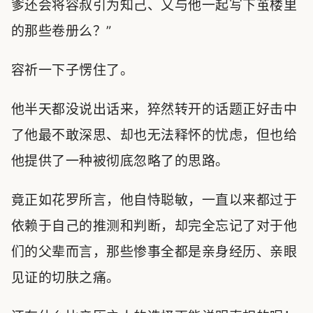
爹还会将容叔引为知己、又与他一起写下茧楼里
的那些卷册么？”
容祈一下子愣住了。
他半天都没说出话来，猝然转开的话题正好击中
了他最不敢深思、却也无法释怀的忧虑，但也给
他提供了一种被彻底忽略了的思路。
竟正如花罗所言，他自恃聪敏，一直以来都过于
依赖于自己的推测和判断，却完全忘记了对于他
们的父辈而言，那些惨事全都是亲身经历、亲眼
见证的切肤之痛。