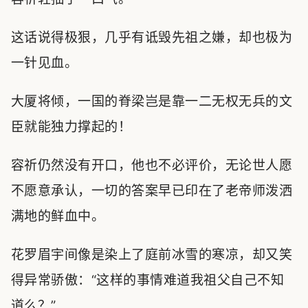
这话说得极狠，几乎有诋毁先祖之嫌，却也极为
一针见血。
大厦将倾，一国的脊梁岂是靠一二无权无兵的文
臣就能独力撑起的！
容祈仍然没有开口，他也不必评价，无论世人愿
不愿意承认，一切的答案早已印在了老帝师泼洒
满地的鲜血中。
花罗眉宇间像是染上了庭前冰雪的寒凉，却又笑
得异常骄傲：“这样的事情难道我祖父自己不知
道么？”