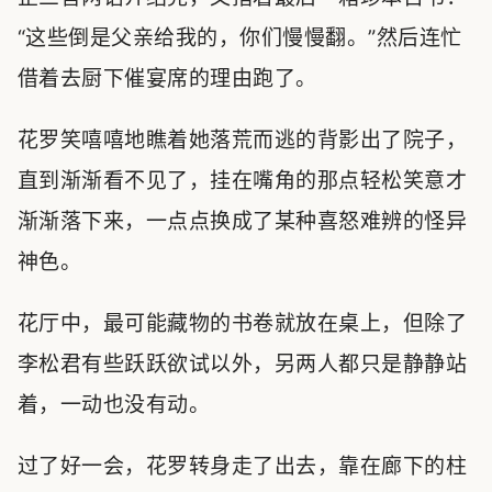
“这些倒是父亲给我的，你们慢慢翻。”然后连忙
借着去厨下催宴席的理由跑了。
花罗笑嘻嘻地瞧着她落荒而逃的背影出了院子，
直到渐渐看不见了，挂在嘴角的那点轻松笑意才
渐渐落下来，一点点换成了某种喜怒难辨的怪异
神色。
花厅中，最可能藏物的书卷就放在桌上，但除了
李松君有些跃跃欲试以外，另两人都只是静静站
着，一动也没有动。
过了好一会，花罗转身走了出去，靠在廊下的柱