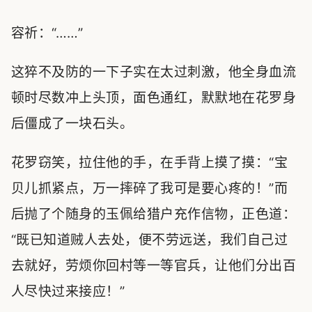
容祈：“……”
这猝不及防的一下子实在太过刺激，他全身血流
顿时尽数冲上头顶，面色通红，默默地在花罗身
后僵成了一块石头。
花罗窃笑，拉住他的手，在手背上摸了摸：“宝
贝儿抓紧点，万一摔碎了我可是要心疼的！”而
后抛了个随身的玉佩给猎户充作信物，正色道：
“既已知道贼人去处，便不劳远送，我们自己过
去就好，劳烦你回村等一等官兵，让他们分出百
人尽快过来接应！”