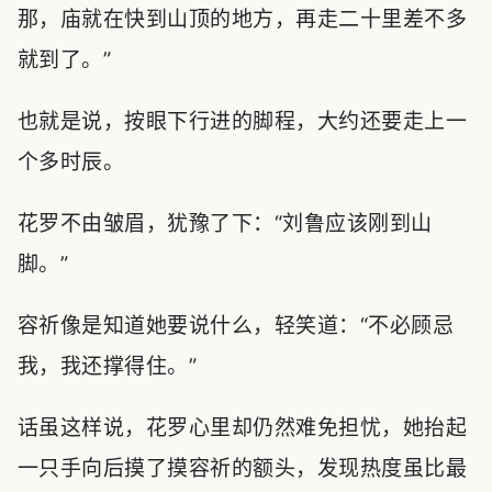
那，庙就在快到山顶的地方，再走二十里差不多
就到了。”
也就是说，按眼下行进的脚程，大约还要走上一
个多时辰。
花罗不由皱眉，犹豫了下：“刘鲁应该刚到山
脚。”
容祈像是知道她要说什么，轻笑道：“不必顾忌
我，我还撑得住。”
话虽这样说，花罗心里却仍然难免担忧，她抬起
一只手向后摸了摸容祈的额头，发现热度虽比最