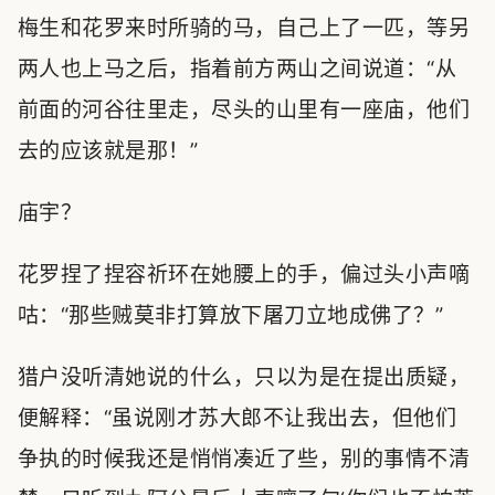
梅生和花罗来时所骑的马，自己上了一匹，等另
两人也上马之后，指着前方两山之间说道：“从
前面的河谷往里走，尽头的山里有一座庙，他们
去的应该就是那！”
庙宇？
花罗捏了捏容祈环在她腰上的手，偏过头小声嘀
咕：“那些贼莫非打算放下屠刀立地成佛了？”
猎户没听清她说的什么，只以为是在提出质疑，
便解释：“虽说刚才苏大郎不让我出去，但他们
争执的时候我还是悄悄凑近了些，别的事情不清