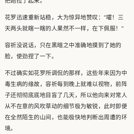
把她拉了起来。
花罗迅速重新站稳，大为惊异地赞叹：“嚯！三
天两头就瞎一瞎的人果然不一样，在下佩服！”
容祈没说话，只在黑暗之中准确地摸到了她的
脸，使劲捏了一下。
不过确实如花罗所调侃的那样，这些年来因为中
毒生病的缘故，容祈每到晚上就难以视物，前阵
子还彻彻底底地目盲了几天，所以他向来对常人
从不在意的风吹草动的细节极为敏锐，此时即便
在全然陌生的山间，也能极快地判断出周遭的环
境。