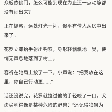
众皈依佛门，怎么可能到现在为止还一点动静都
没有闹出来？
正在疑惑，远处灯光一闪，似乎有僧人从房中出
来了。
花罗立即抬手射出钩索，身形轻飘飘地一晃，便
悄无声息地落到了树上。
容祈在她肩上按了一下，小声说：“把我放在这
里，你自己行动更……”
话还没说完，花罗就拉过他的手轻咬了一口，犬
齿尖利得像是某种危险的野兽：“还记得狼狈为