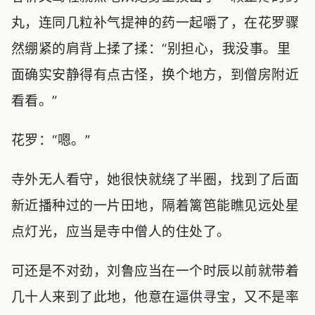
丸，连同几粒补气提神的药一起嚼了，在花罗骤
然绷紧的肩背上揉了揉：“别担心，我没事。里
面确实安静得有点古怪，换个地方，到僧房附近
看看。”
花罗：“嗯。”
寺外无人看守，她很快就绕了半圈，找到了后面
新近播种过的一片田地，隔着篱笆能瞧见远处星
点灯光，应当是寺中僧人的住处了。
可还是不对劲，刘鲁应当在一个时辰以前就带着
几十人来到了此地，他意在逼供寻宝，又不是率