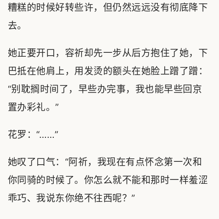
糟糕的时候好转些许，但仍然远远没有彻底降下
去。
她正要开口，容祈却先一步从后方抱住了她，下
巴抵在他肩上，用发烫的额头在她脸上蹭了蹭：
“别耽搁时间了，早些办完事，我也能早些回京
置办彩礼。”
花罗：“……”
她叹了口气：“阿祈，我现在有点怀念第一次和
你同骑的时候了。你怎么就不能和那时一样羞涩
乖巧、我说东你绝不往西呢？”