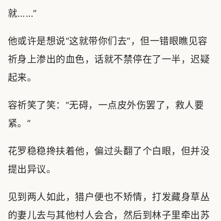
就……”
他或许是想说“这就带你们去”，但一错眼瞧见容
祈身上渗出的血色，话就不禁停在了一半，迟疑
起来。
容祈笑了笑：“无碍，一点皮外伤罢了，救人要
紧。”
花罗稳稳搀扶着他，偏过头翻了个白眼，但并没
提出异议。
见到两人如此，猎户便也不矫情，打发藏身草丛
的妻儿去与其他村人会合，然后到林子里牵出苏