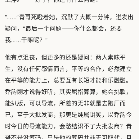
“……”青哥死瞪着她，沉默了大概一分钟，迸发出
疑问，“最后一个问题——你什么都会，还要
我……干嘛呢？”
他有点沮丧，但更多的还是疑问：两人素昧平
生，没有任何感情而言，平等的合作，必然建立
在平等的能力上，总要互有长短才能和乐融融。
乔韵刚才说得好听，其实屈指算算，她会挑款，
能扒版，可以导流，所差的无非就是去跑厂而
已，至于大批发商，那更是纯属讲笑，以乔韵今
时今日的导流能力，会愁结识不了大批发商？青
哥不是没筹码，只是他的筹码并非无可取代，且