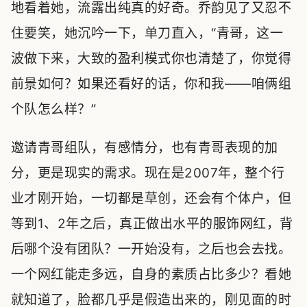
地看着她，流露出纯真的好奇。乔韵见了又忍不
住要笑，她沉吟一下，单刀直入，“青哥，这一
波做下来，大致的盈利模式你也清楚了，你觉得
前景如何？如果还看好的话，你和我——咱俩组
个队怎么样？”
邀请青哥组队，有感情分，也有青哥表现的加
分，更是现实的需求。现在是2007年，整个行
业才刚开始，一切都是草创，还会有个体户，但
等到1、2年之后，真正做出水平的服饰网红，背
后哪个没有团队？一开始没有，之后也会去找。
一个网红能走多远，自身的素质占比多少？看她
就知道了，脸都几乎是假造出来的，刚见面的时