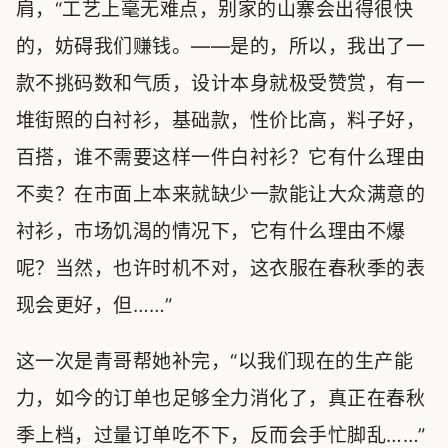
肩，“工艺上毫无难点，别家的山寨会出得很快
的，妨碍我们赚钱。——是的，所以，我出了一
款不挑码数和气质，设计本身就极受赞赏，有一
堆街照的白衬衫，基础款，性价比高，料子好，
百搭，谁不需要这样一件白衬衫？它有什么理由
不卖？在市面上本来就缺少一款能让大众满意的
衬衫，市场饥渴的情况下，它有什么理由不爆
呢？当然，也许时机不对，这衣服在春秋季的表
现会更好，但……”
这一次是青哥帮她补完，“以我们现在的生产能
力，如今的订单也足够全力消化了，真正在春秋
季上档，过量订单吃不下，反而会手忙脚乱……”