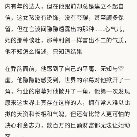
内有年的达人，但在他跟前却总是建立不起自
信，这女孩没有矫饰，没有夸耀，甚至颇多保
留，但在言谈间隐隐透露出的那种……心气儿，
她的那种谈吐，那种利剑一样言出不二的气质，
他不知怎么描述，只知道结果——
在乔韵面前，他感到了自己的平庸、无知与空
虚。他隐隐能感受到，世界的帘幕对他掀开了一
角，行业的帘幕对他掀开了一角，他第一次发现
原来这世界上真存在这样的人，拥有常人难以比
拟的天资和长相和气魄，但还有比常人更可怕的
决心和意志力，数百万的巨额财富都无法让她动
容——