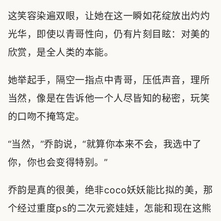
这笑容染遍双眼，让她在这一瞬如花绽放出灼灼
光华，即使以青哥性向，仍有片刻目眩：对美的
欣赏，是全人类的本能。
她举起手，隔空一指点中青哥，压低声音，理所
当然，像是在告诉他一个人尽皆知的秘密，玩笑
的口吻不掩笃定。
“当然，”乔韵说，“就算你本来不会，我选中了
你，你也会变得特别。”
乔韵是真的很美，绝非coco妖妖能比拟的美，那
个经过重度ps的二次元瓷娃娃，怎能和现在这熊