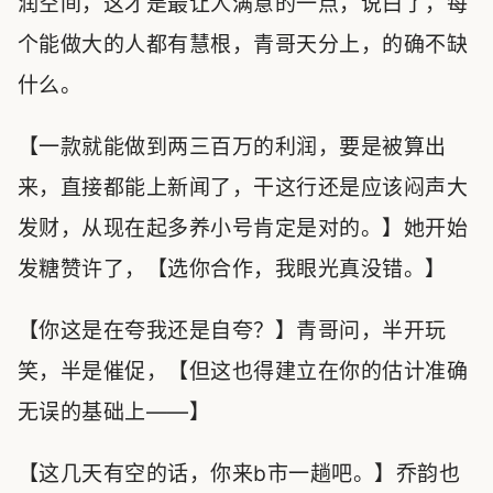
润空间，这才是最让人满意的一点，说白了，每
个能做大的人都有慧根，青哥天分上，的确不缺
什么。
【一款就能做到两三百万的利润，要是被算出
来，直接都能上新闻了，干这行还是应该闷声大
发财，从现在起多养小号肯定是对的。】她开始
发糖赞许了，【选你合作，我眼光真没错。】
【你这是在夸我还是自夸？】青哥问，半开玩
笑，半是催促，【但这也得建立在你的估计准确
无误的基础上——】
【这几天有空的话，你来b市一趟吧。】乔韵也