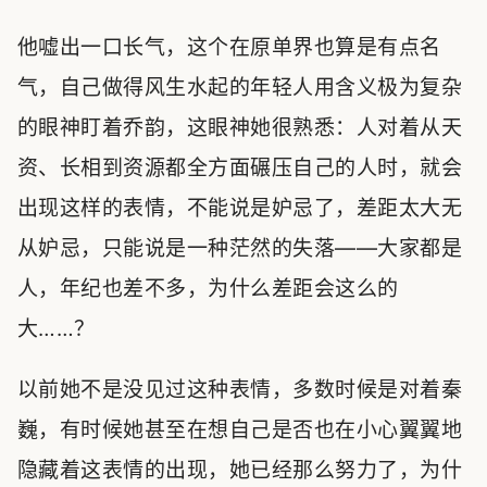
他嘘出一口长气，这个在原单界也算是有点名
气，自己做得风生水起的年轻人用含义极为复杂
的眼神盯着乔韵，这眼神她很熟悉：人对着从天
资、长相到资源都全方面碾压自己的人时，就会
出现这样的表情，不能说是妒忌了，差距太大无
从妒忌，只能说是一种茫然的失落——大家都是
人，年纪也差不多，为什么差距会这么的
大……？
以前她不是没见过这种表情，多数时候是对着秦
巍，有时候她甚至在想自己是否也在小心翼翼地
隐藏着这表情的出现，她已经那么努力了，为什