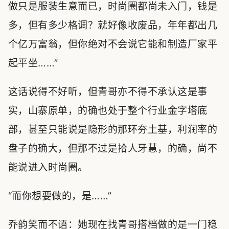
做只是服装生意而已，时尚圈都尚未入门，钱是
多，但有多少格调？就好像收废品，年年都出几
个亿万富翁，但你绝对不会说它能和制造厂家平
起平坐……”
这话说得不好听，但青哥亦不得不承认这是事
实，山寨原单，的确也处于整个行业金字塔底
部，甚至只能说是隐形的那环夯土基，利润率的
盘子的确大，但那不过是拾人牙慧，的确，尚不
能说进入时尚圈。
“而你想要做的，是……”
乔韵笑而不语：她现在找青哥搭档做的是一门稳