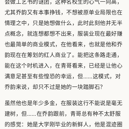
会做工艺书的谜团，这种名校生的心气一向高，
尤其乔韵又有本事挣钱，不想被原单业局限也在
情理之中，只是她想做什么，此时此刻他并无半
点概念，就连想都想不出来，服装业现在最好赚
也最简单的商业模式，在他看来，也就是他和乔
韵现在在筹划的红人商业了。能把这条路走通，
能在这个时机进入，在青哥看来，已经是让他心
满意足甚至有些惶恐的幸运，但……这模式，对
乔韵来说，却只不过是她的一块踏脚石？
虽然他也是年少多金，在服装这行不能说是毫无
建树，但……在乔韵跟前，青哥总有种不太舒服
的感觉：她是大学刚毕业的新鲜人，他是混迹圈