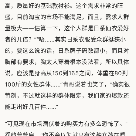
高，质量好的基础款衬衫。这个需求非常的旺
盛，目前淘宝的市场不能满足，而且，需求人群
量极大——估算一下，这个人群是日系仙衣爱好
者的几倍？”“唔……其实日系衣服受众群挺狭小
的，要这么说的话，日系牌子码数都小，而且对
胸部有要求，胸太大穿着根本没法看，所以具体
说，应该是身高从150到165之间，体重在80到
100斤的女性群体……”青哥说着也笑了，“确实很
苛刻，不过就这样的群体限定，我们家的爆款还
能走出好几百件……”
“可见现在市场潜伏着的购买力有多么恐怖了。”
乔韵耸耸肩，“你不会以为就只有这种女孩在看