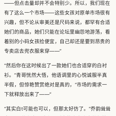
——但点击量却并不会特别少。所以，我们现在
有了这么一个市场——这些女孩对原单市场很有
兴趣，但不论从审美还是尺码来说，都罕有合适
她们的商品，她们只能在论坛里幽怨地游荡，看
着别的小码女孩捡便宜，自己却还是要到昂贵的
专卖店去兜衣服来穿——”
“然后你在这时候出了一款她们也合适穿的白衬
衫。”青哥恍然大悟，他语调里的心悦诚服半真
半假，但惊艳赞赏绝对是真的，“市场的需求一
下就释放出来了——”
“其实白t可能也可以，但那太好仿了。”乔韵耸耸