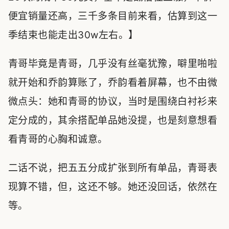
便宜销量还高，三千多条目前来看，估算到这一
季结束也能走出30w左右。】
青哥毕竟是青哥，几乎没有丝毫犹豫，噼里啪啦
就开始和乔韵算账了，乔韵看着屏幕，也不由微
微点头：她和青哥的协议，当时是围绕白衬衫来
定分成的，其余搭配单品她没提，也是刻意想看
看青哥的心胸和诚意。
二话不说，把五五分成扩张到所有单品，青哥表
现算不错，但，这还不够。她还没回话，依然在
等。