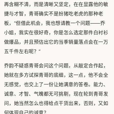
再含糊不清，而是清晰又坚定，在在显露他的敏
捷与才智，青哥确实不是扮猪吃老虎的那种老
板，“但借此机会，我也想请教一个问题——乔
小姐，我实在很好奇，你是怎么选定那件白衬衫
做爆品，并且预估出它的当季销量落点会在一万
五千件左右呢？”
乔韵不疑惑青哥会问这个问题，从敲定合作起，
她就在多方试探青哥的底细，这一点，他不会全
无感觉，也交上了一份让她满意的答卷。能力、
诚意、才智、气魄都无可挑剔，现在轮到青哥发
问，她当然怎么也得给点干货出来，否则，又如
何体现自己的诚意？