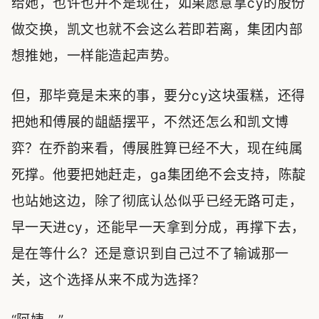
给她，也许也并不是现在，如果愿意拿cy的股份
做交换，凯文也就不会这么若即若离，集团内部
想推她，一样能造起声势。
但，那毕竟是未来的事，要分cy这块蛋糕，还得
把她和傅展的龃龉摆平，不然还怎么和凯文博
弈？在乔韵来看，傅展胜算已经不大，现在纯属
死撑。他要把她赶走，ga集团绝不会支持，陈靛
也站她这边，除了彻底认怂似乎已经无路可走，
早一天进cy，还能早一天拿到分成，再撑下去，
是在等什么？还是意识到自己过不了输诚那一
关，这个选择从来不成为选择？