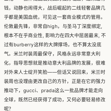
钱，动静也闹得大，战后崛起的二线轻奢品牌几
乎都是美国血统，可见这一套商业模式的管用。
伦敦最先锋，非常自high，与圣马丁深度绑定,
根本不在乎商业性, 影响力在四大中屈居最末, 不
过有burberry这样的大牌撑场，也不算太没底
气。米兰时装周最保守，风格永远非常意大利
化，指导思想就是推动意大利品牌的发展，很难
对外来人士绽开笑脸——但话又说回来，米兰时
装周也没理由更改自己的方针，正是在它的强力
推动下，gucci、prada这么一批品牌才能走向
全球，既然已经获得了成功，又何必要轻易修改
呢？