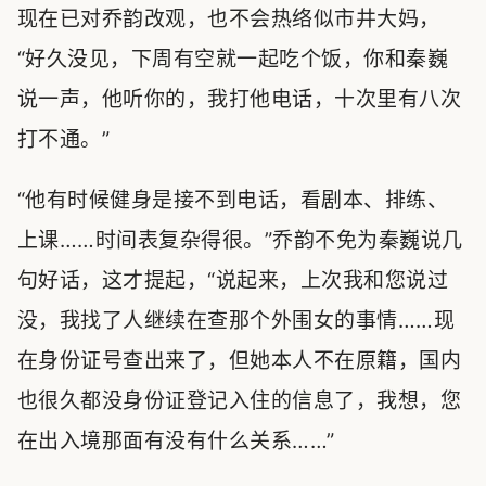
现在已对乔韵改观，也不会热络似市井大妈，
“好久没见，下周有空就一起吃个饭，你和秦巍
说一声，他听你的，我打他电话，十次里有八次
打不通。”
“他有时候健身是接不到电话，看剧本、排练、
上课……时间表复杂得很。”乔韵不免为秦巍说几
句好话，这才提起，“说起来，上次我和您说过
没，我找了人继续在查那个外围女的事情……现
在身份证号查出来了，但她本人不在原籍，国内
也很久都没身份证登记入住的信息了，我想，您
在出入境那面有没有什么关系……”