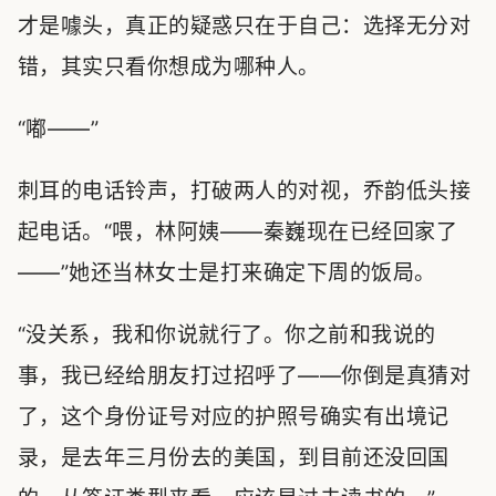
才是噱头，真正的疑惑只在于自己：选择无分对
错，其实只看你想成为哪种人。
“嘟——”
刺耳的电话铃声，打破两人的对视，乔韵低头接
起电话。“喂，林阿姨——秦巍现在已经回家了
——”她还当林女士是打来确定下周的饭局。
“没关系，我和你说就行了。你之前和我说的
事，我已经给朋友打过招呼了——你倒是真猜对
了，这个身份证号对应的护照号确实有出境记
录，是去年三月份去的美国，到目前还没回国