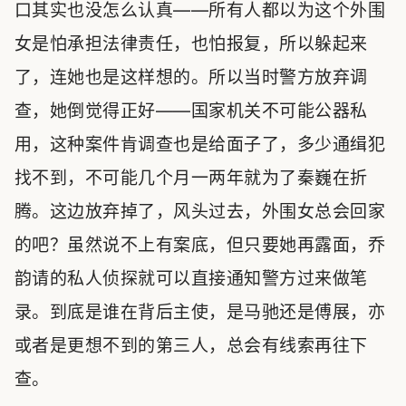
口其实也没怎么认真——所有人都以为这个外围
女是怕承担法律责任，也怕报复，所以躲起来
了，连她也是这样想的。所以当时警方放弃调
查，她倒觉得正好——国家机关不可能公器私
用，这种案件肯调查也是给面子了，多少通缉犯
找不到，不可能几个月一两年就为了秦巍在折
腾。这边放弃掉了，风头过去，外围女总会回家
的吧？虽然说不上有案底，但只要她再露面，乔
韵请的私人侦探就可以直接通知警方过来做笔
录。到底是谁在背后主使，是马驰还是傅展，亦
或者是更想不到的第三人，总会有线索再往下
查。