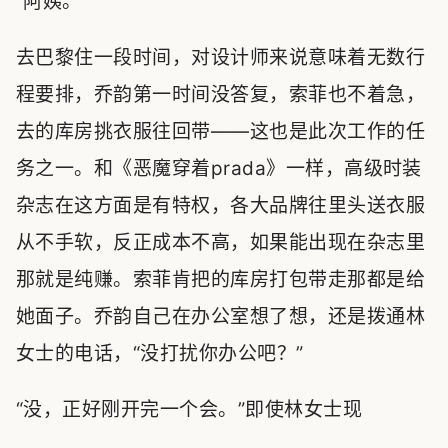
“阿姨。”
去巴黎住一段时间，对设计师来说意味着无数行
程要排，乔韵第一时间没答复，索菲也不着急，
去的库房挑衣服往回带——这也是此次工作的任
务之一。和《恶魔穿着prada》一样，高级时装
杂志在这方面是有特权，各大品牌往里头送衣服
从不手软，反正成本不高，如果能出现在杂志里
那就是纯赚。索菲肯把的库房打包带走那都是给
她面子。乔韵自己在办公室想了想，还是拨通林
女士的电话，“没打扰你办公吧？”
“没，正好刚开完一个会。”即使林女士现