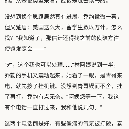
的。从签证类型来看，应该是过去读书的。”
没想到换个思路居然真有进展，乔韵微微一喜，
但又蹙眉：美国这么大，留学生数以万计，怎么
找？“我知道了，那估计还得找之前的侦破方往
使馆发照会——”
“对，这个我也可以处理……”林阿姨说到一半，
乔韵的手机又震动起来，她看了一眼，是青哥来
电，就先按了挂机键。没想到青哥锲而不舍，挂
了再打，乔韵有点无奈。“阿姨您等一下，我这
有个电话一直打过来，我和他说几句。”
这两个电话倒是好，有些僵滞的气氛被打破，秦