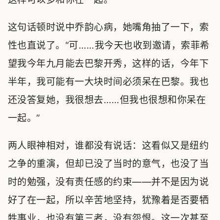
这句话顿时说中乔韵心病，她嘴角抽了一下，索
性也直说了。“可……我今天也收到邀请，索菲希
望我今年九月能去巴黎开秀，这样的话，今年下
半年，我可能有一大块时间必须呆在巴黎。我也
还没答复她，我很想去……但我也很想和你呆在
一起。”
两人眼神相对，谁都没有说话：这看似又是纽约
之争的重演，但却已没了当时的意气，也没了当
时的勉强，没有责任感的约束——并不是因为说
好了在一起，所以辛苦地坚持，犹豫着是否要牺
牲事业，也没有第三者，没有怨恨。这一次甚至