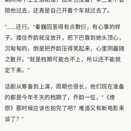
陪他过去，还真是自己开着个车就过去了。
“……还行。”秦巍回答得有点敷衍，有心事的样
子。搂住乔韵就没放开，把下巴靠到她头顶心，
沉甸甸的，倒是把乔韵压得笑起来，心里阴霾随
之散开，“就是档期可能合不上，所以还不能就
定下来。”
话剧从筹备到上演，周期也很长，他们现在准备
的都是今年冬天的档期了，乔韵一怔，“《燎
原》那时候应该也拍完了吧？难道又有新电影来
谈了？”