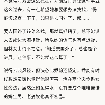
不觉得对方会这么疯狂。乔韵没打算让这件事就
这么过去，有一点希望她总要想办法找找，“得
麻烦您查一下了，如果是去国外了，那……”
要去国外了该怎么找，那就真抓瞎了，总不能派
人去那边大海捞针，所以她的语气也有点迟疑，
但林女士倒不在意。“知道去国外了，总也是个
进展，这件事，不能就这么算了。”
说得云淡风轻，但决心比乔韵还坚定。乔韵有时
候想想秦巍也觉得他很厉害，活在两个肉食系女
性旁边，居然还如鱼得水，没有变成个唯唯诺诺
的妈宝男、老婆奴也真不容易。