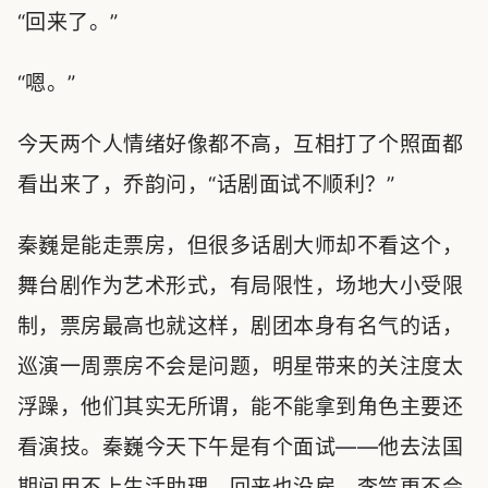
“回来了。”
“嗯。”
今天两个人情绪好像都不高，互相打了个照面都
看出来了，乔韵问，“话剧面试不顺利？”
秦巍是能走票房，但很多话剧大师却不看这个，
舞台剧作为艺术形式，有局限性，场地大小受限
制，票房最高也就这样，剧团本身有名气的话，
巡演一周票房不会是问题，明星带来的关注度太
浮躁，他们其实无所谓，能不能拿到角色主要还
看演技。秦巍今天下午是有个面试——他去法国
期间用不上生活助理，回来也没雇，李竺更不会