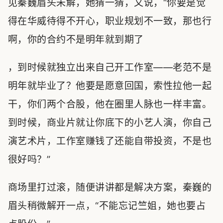
见秦巍眉头未解，她猜一猜，又说，“你要是觉
得在华威待得不开心，职业规划不一致，那也行
啊，你的合约不是明年就到期了
，到时候就独立出来自己开工作室——老范不是
明年就毕业了？他要是愿意回国，索性拉他一起
干，你们两个合股，他在圈里人脉也一样丰富。
到时候，商业片就让你底下的小艺人演，你自己
演艺术片，工作室赚钱了还能自带投资，不是也
很好吗？”
商场里打过滚，随便讲讲都是解决方案，秦巍的
眉头稍微解开一点，“不能忘记竺姐，她也要占