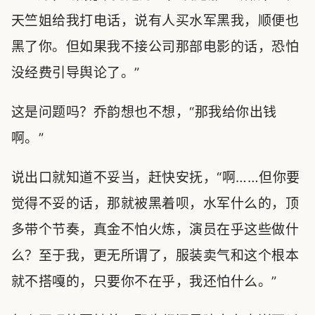
天竺姐给我打电话，说有人买水军黑我，顺便也
黑了你。但如果我不接公司那部电影的话，恐怕
没经费引导舆论了。”
这是问题吗？乔韵想也不想，“那我给你出钱
啊。”
说出口就知道不妥当，赶快安抚，“啊……但你要
觉得不妥的话，那就被黑着呗，水军什么的，顶
多带个节奏，真金不怕火炼，演员在乎这些做什
么？至于我，更无所谓了，服装卖气和这个根本
就不搭嘎的，只要你不在乎，我还怕什么。”