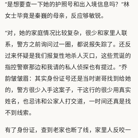
“是想要查一下她的护照号和出入境信息吗？”林
女士毕竟是秦巍的母亲，反应够敏锐。
“对，她的家庭情况比较复杂，很少和家里人联
系，警方之前询问过一圈，都说报失踪了。还反
过来怀疑是我们报复性地杀人灭口，这些荒诞的
指控警察那边和我请的私人侦探也有提过。”乔
韵皱皱眉：其实身份证号还是当时谢哥找到给她
的，警方很少入手这案子，干这行的很少用真实
姓名，也忌讳和公家人打交道，一时间还真是找
不到线索。
有了身份证，查到老家也断了线，家里人反咬一