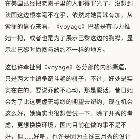
在美国已经把老圈子里的人都得罪光了，没想到
法国这边根本毫不在乎，依然对她青睐有加。从
索菲的信心来看，《voyage》巴黎是有心力推
她一把，或者也是为了展示巴黎这边的胸襟，显
示出巴黎时尚圈与纽约不一样的地方。
这也许牵扯到《voyage》各分部的内部撕逼，
只是两大主编争奇斗艳的棋子，不过，好处是实
实在在的。要说乔韵不心动，那是假话，昔日她
会为了比这更虚无缥缈的期望去纽约，现在机会
这么好，她确实也很想尝试一下。除了开秀的考
虑，更想换换环境，国内目前在做的事不是不
好，但……好吧，也许是因为主线三月秀的设计