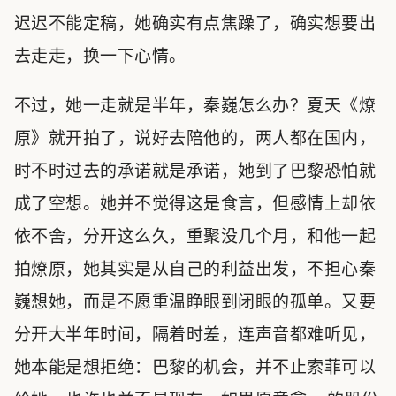
迟迟不能定稿，她确实有点焦躁了，确实想要出
去走走，换一下心情。
不过，她一走就是半年，秦巍怎么办？夏天《燎
原》就开拍了，说好去陪他的，两人都在国内，
时不时过去的承诺就是承诺，她到了巴黎恐怕就
成了空想。她并不觉得这是食言，但感情上却依
依不舍，分开这么久，重聚没几个月，和他一起
拍燎原，她其实是从自己的利益出发，不担心秦
巍想她，而是不愿重温睁眼到闭眼的孤单。又要
分开大半年时间，隔着时差，连声音都难听见，
她本能是想拒绝：巴黎的机会，并不止索菲可以