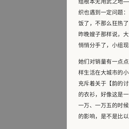
组根本无用武之地—
织也遇到一定问题：
饭了，不那么狂热了
昨晚嫂子那样说，大
悄悄分手了，小组现
她们对销量有一点点
样生活在大城市的小
充斥着关于【韵的讨
的衣衫，好像这是一
一万、一万五的时候
的影响，是不是比以