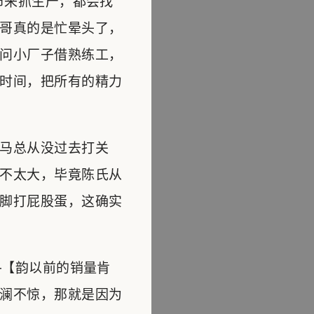
市来抓生产，都会找
哥真的是忙晕头了，
问小厂子借熟练工，
时间，把所有的精力
马总从没过去打关
不太大，毕竟陈氏从
脚打屁股蛋，这确实
—【韵以前的销量肯
澜不惊，那就是因为