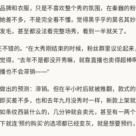
品牌和衣服，只是不喜欢整个秀的氛围，在秦巍的粉丝
她差不多，不是完全看不懂，觉得黑乎乎的莫名其妙
发毛，甚至都没法看完整场秀，看到一半就关了。
还不错的。”在大秀刚结束的时候，粉丝群里议论起来
觉得，“去年不是都没开秀嘛，就靠直播也卖得超棒
播也不会滞销——”
做出的预测：滞销。但在半小时后就被推翻，款式的
即买差不多，也和去年九月没秀时一样，新款上架就
如条纹西装什么的，几分钟就会卖光，甚至有一两个
下就连‘预约购买’的选项都已经变灰，就是想要预约