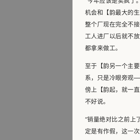
“今年应该是卖疯了
机会和【韵最大的生
整个厂现在完全不接
工人进厂以后就不放
都拿来做工。
至于【韵另一个主要
系，只是冷眼旁观—
傍上【韵起，就一直
不好说。
“销量绝对比之前上
定是有作假，这一次