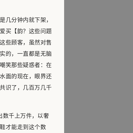
是几分钟内就下架，
爱买【韵？这些问题
这些顾客，虽然对售
实的，一直都是无脑
嘲笑那些疑惑者：在
水面的现在，眼界还
共识了，几百万几千
售出数千上万件，以奢
鞋才能走到这个数