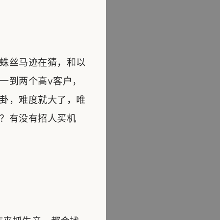
蛛丝马迹在猜，和以
一到两个高v客户，
卦，难度就大了，唯
？有没有招人买机