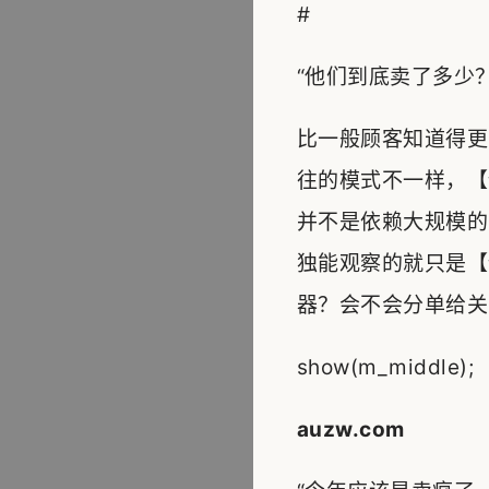
#
“他们到底卖了多少？
比一般顾客知道得更
往的模式不一样，【
并不是依赖大规模的
独能观察的就只是【
器？会不会分单给关
show(m_middle);
auzw.com