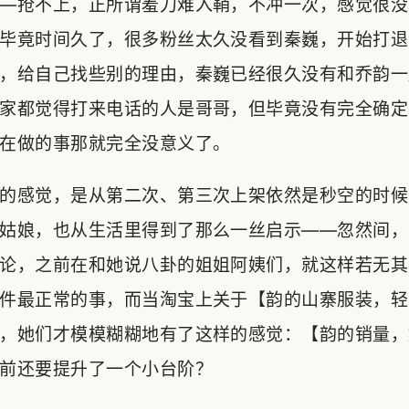
—抢不上，正所谓羞刀难入鞘，不冲一次，感觉很没
毕竟时间久了，很多粉丝太久没看到秦巍，开始打退
，给自己找些别的理由，秦巍已经很久没有和乔韵一
家都觉得打来电话的人是哥哥，但毕竟没有完全确定
在做的事那就完全没意义了。
的感觉，是从第二次、第三次上架依然是秒空的时候
姑娘，也从生活里得到了那么一丝启示——忽然间，
论，之前在和她说八卦的姐姐阿姨们，就这样若无其
件最正常的事，而当淘宝上关于【韵的山寨服装，轻
，她们才模模糊糊地有了这样的感觉：【韵的销量，
前还要提升了一个小台阶？