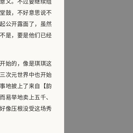
意义。不过要继续组
堂鼓，不好意思说不
起公开露面了，虽然
不是，要是他们已经
开始的，像是琪琪这
三次元世界中也开始
事地披上了来自【韵
而易举地卖上五千、
好像压根没受这场秀