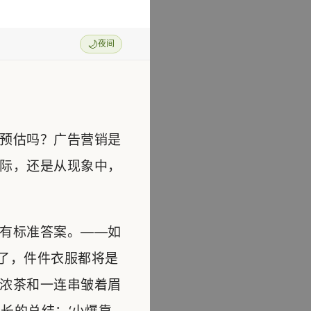
🌙
夜间
预估吗？广告营销是
际，还是从现象中，
有标准答案。——如
了，件件衣服都将是
浓茶和一连串皱着眉