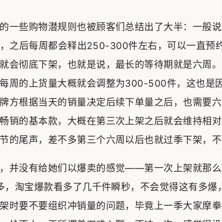
的一些购物潜规则也被顾客们总结出了大半：一般说
0件，之后每周都会释出250-300件左右，可以一直
就会彻底下架，也就是说，最长的等待期就是六周。
每周的上货量大概就会调整为300-500件，这也是
牌方根据当天的销量决定后续下单量之后，也需要六
畅销的基本款，大概在第三次上架之后就会维持相对
节的尾声，差不多第三个六周以后也就过季下架，不
，并没有给她们以爆卖的感觉——第一次上架就那么
不多，淘宝爆款看多了几千件瞬秒，不会觉得这有多爆
架时要不要组织冲销量的问题，毕竟上一季大家摩拳