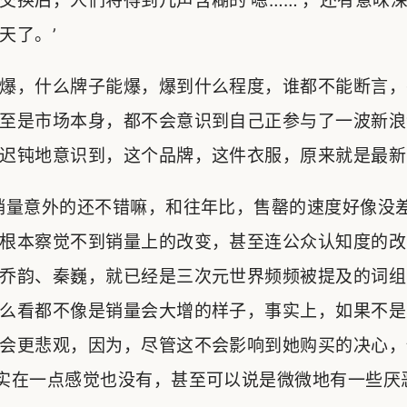
交换后，人们将得到几声含糊的‘嗯……’，还有意味深
天了。’
爆，什么牌子能爆，爆到什么程度，谁都不能断言，
至是市场本身，都不会意识到自己正参与了一波新浪
迟钝地意识到，这个品牌，这件衣服，原来就是最新
销量意外的还不错嘛，和往年比，售罄的速度好像没差
根本察觉不到销量上的改变，甚至连公众认知度的改
乔韵、秦巍，就已经是三次元世界频频被提及的词组
么看都不像是销量会大增的样子，事实上，如果不是从
会更悲观，因为，尽管这不会影响到她购买的决心，
实在一点感觉也没有，甚至可以说是微微地有一些厌