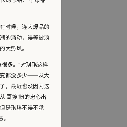
长的总结：‘小爆靠
有时候，连大爆品的
潮的涌动，得等被浪
的大势风。
很多。”对琪琪这样
变都没多少——从大
了，最近也没因为这
‘哥嫂’粉的忠心出
但是琪琪不得不承
恶。