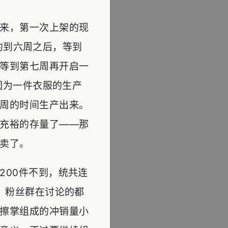
来，第一次上架的现
预约到六周之后，等到
等到第七周再开启一
因为一件衣服的生产
周的时间生产出来。
充裕的存量了——那
卖了。
200件不到，统共连
，粉丝群在讨论的都
擦掌组成的冲销量小