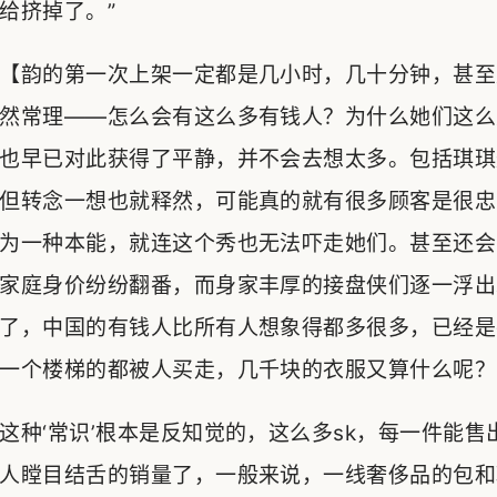
给挤掉了。”
【韵的第一次上架一定都是几小时，几十分钟，甚至
然常理——怎么会有这么多有钱人？为什么她们这么
也早已对此获得了平静，并不会去想太多。包括琪琪
但转念一想也就释然，可能真的就有很多顾客是很忠
为一种本能，就连这个秀也无法吓走她们。甚至还会
家庭身价纷纷翻番，而身家丰厚的接盘侠们逐一浮出
了，中国的有钱人比所有人想象得都多很多，已经是
一个楼梯的都被人买走，几千块的衣服又算什么呢？
这种‘常识’根本是反知觉的，这么多sk，每一件能
人瞠目结舌的销量了，一般来说，一线奢侈品的包和