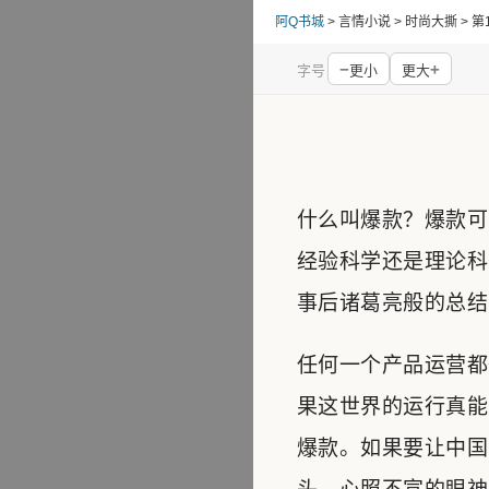
阿Q书城
> 言情小说 > 时尚大撕 > 
−
+
字号
更小
更大
什么叫爆款？爆款可
经验科学还是理论科
事后诸葛亮般的总结
任何一个产品运营都
果这世界的运行真能
爆款。如果要让中国