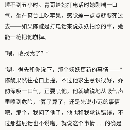
睡不到五小时。青哥给她打电话时她刚喘一口
气，坐在窗台上吃苹果，感觉差一点点就要死过
去——如果陈靛是打电话来说妖妖拍照的事，她
能一枪把他崩掉。
“喂，敢找我了？”
“嗯，得先和你说下，那个妖妖更新的事情——”
陈靛果然往枪口上撞，不过他求生意识很好，乔
韵深吸一口气，正要喷他，他就敏锐地从吸气声
里嗅到危险，“算了算了，还是先说小范的事情
吧，那个，我问了他了，他也和我承认错误，不
过那些屁话也不说啦。就说这个事情……的确是