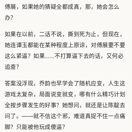
傅展，如果她的猜疑全都成真，那，她会怎么
办？
如果在以前，二话不说，撕到死为止，但现在，
她连谭玉都能在某种程度上原谅，对傅展要不要
这么紧逼？如果……不打算逼下去的话，又何必
追查？
答案没浮现，乔韵也早学会了随机应变，人生这
游戏太复杂，局面说变就变，哪有什么精巧计划
全按步骤发生的好事？她想问，就还是让陈靛去
问了。——就不信这个邪，难道真捉不住一点痛
脚？只能被他玩成傻逼？