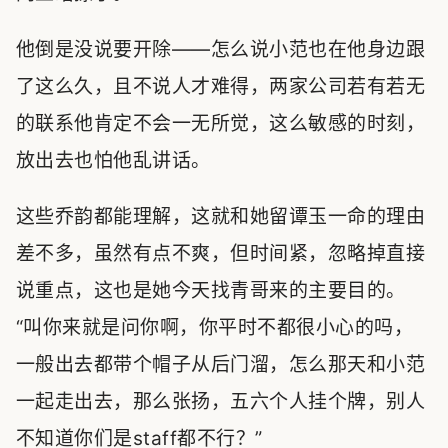
他倒是没说要开除——怎么说小范也在他身边跟
了这么久，且不说人才难得，两家公司若有若无
的联系他肯定不会一无所觉，这么敏感的时刻，
放出去也怕他乱讲话。
这些乔韵都能理解，这就和她留谭玉一命的理由
差不多，虽然有点不爽，但时间紧，忽略掉直接
说重点，这也是她今天找青哥来的主要目的。
“叫你来就是问你啊，你平时不都很小心的吗，
一般出去都带个帽子从后门溜，怎么那天和小范
一起走出去，那么张扬，五六个人挂个牌，别人
不知道你们是staff都不行？”