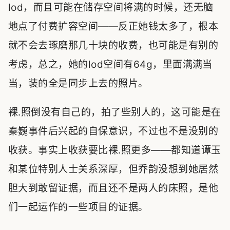
lod，而且可能在储存空间将满的时候，还无脑
地点了付费扩容空间——反正她钱太多了，根本
就不会去琢磨那几十块的收费，也可能是有别的
考虑，总之，她的lod空间有64g，里面满满当
当，装的全是同步上去的照片。
裸.照倒没有自己的，拍了些别人的，这可能是在
秦巍事件后兴起的自保意识，不过也不是没别的
收获。事实上收获要比裸.照更多——都知道谭玉
和某位特别人士关系深厚，但乔韵没想到她居然
胆大到敢留证据，而且还不是两人的床照，是他
们一起运作的一些项目的证据。