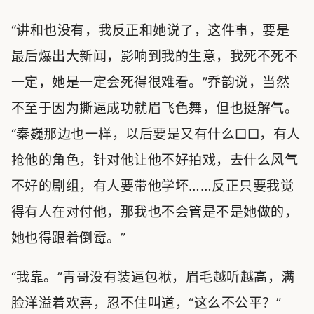
“讲和也没有，我反正和她说了，这件事，要是
最后爆出大新闻，影响到我的生意，我死不死不
一定，她是一定会死得很难看。”乔韵说，当然
不至于因为撕逼成功就眉飞色舞，但也挺解气。
“秦巍那边也一样，以后要是又有什么□□，有人
抢他的角色，针对他让他不好拍戏，去什么风气
不好的剧组，有人要带他学坏……反正只要我觉
得有人在对付他，那我也不会管是不是她做的，
她也得跟着倒霉。”
“我靠。”青哥没有装逼包袱，眉毛越听越高，满
脸洋溢着欢喜，忍不住叫道，“这么不公平？”