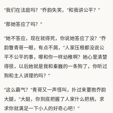
“我们在法庭吗？”乔韵失笑，“和我讲公平？”
“那她答应了吗？”
“她不答应，现在就得死，你说她答应了没？”乔
韵瞥青哥一眼，有点不屑，“人家压根都没说公
平不公平的事，哪和你一样幼稚啊？她心里清楚
得很，以后她就是我和秦巍的一条狗了，你听过
狗和主人讲理的吗？”
“这么霸气？”青哥又一声怪叫，扑过来要抱乔韵
大腿，“大姐，你到底把握了人家什么把柄，求
求你就满足一下小人的好奇心吧！”