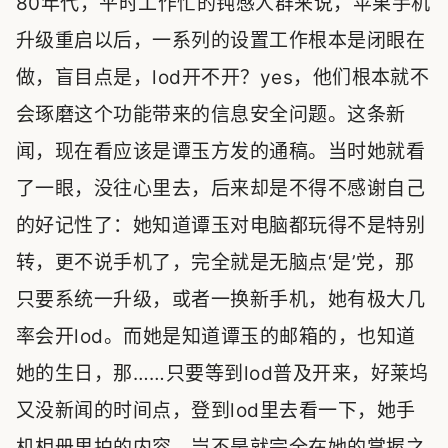
80年代，平时工作忙的钝感人群来说，苹果手机
升级重启以后，一系列的设置工作根本是闭眼在
做，盲目点是，lod开不开？yes，他们根本就不
会琢磨这个功能带来的信息安全问题。这条新
闻，现在看应该是谭玉方发的通稿。当时她就看
了一眼，没往心里去，后来却是不得不感谢自己
的好记性了：她知道谭玉对电脑都玩得不是特别
转，更不说手机了，完全就是无脑点‘是’党，那
只要系统一升级，或者一换新手机，她有极大几
率会开lod。而她是知道谭玉的邮箱的，也知道
她的生日，那……只要等到lod普及开来，好莱坞
又没新闻的时间点，登到lod里去看一下，她手
机相册里拍的内容，岂不是就完全在她的掌握之