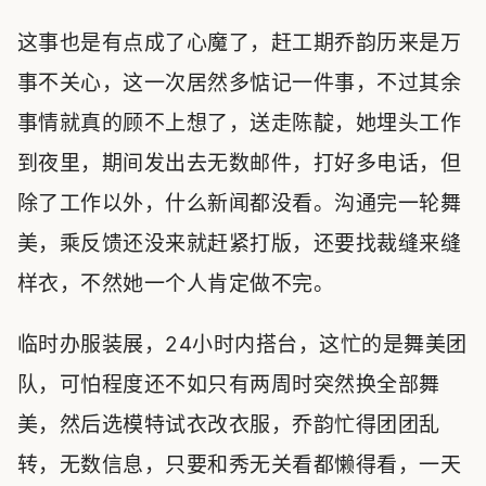
这事也是有点成了心魔了，赶工期乔韵历来是万
事不关心，这一次居然多惦记一件事，不过其余
事情就真的顾不上想了，送走陈靛，她埋头工作
到夜里，期间发出去无数邮件，打好多电话，但
除了工作以外，什么新闻都没看。沟通完一轮舞
美，乘反馈还没来就赶紧打版，还要找裁缝来缝
样衣，不然她一个人肯定做不完。
临时办服装展，24小时内搭台，这忙的是舞美团
队，可怕程度还不如只有两周时突然换全部舞
美，然后选模特试衣改衣服，乔韵忙得团团乱
转，无数信息，只要和秀无关看都懒得看，一天