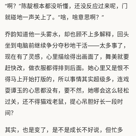
“啊？”陈靛根本都没听懂，还没反应过来呢，门
就碰地一声关上了。“啥，啥意思啊？”
乔韵知道他一头雾水，却也顾不上多解释，回头
坐到电脑前继续争分夺秒地干活——太多事了，
现在有了灵感，心里描绘得出画面了，舞美就要
赶快改，做衣服都得排到后面。她心里又是恨不
得马上开始打版的，所以事情其实超级多，连戏
耍谭玉的心思都没有，要不然，她哪会这么轻松
过关，还不得猫戏老鼠，提心吊胆好长一段时
间？
其实，也是变了，是不是成长不好说，但忙多