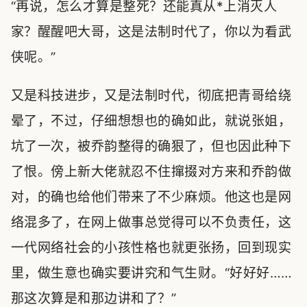
“再说，怎么才算是整死？还能真从*上消灭人
家？醒醒吧大哥，这是法制时代了，你以为看武
侠呢。”
又是科技进步，又是法制时代，彻底把青哥给绕
晕了，不过，仔细想想也的确如此，就说张姐，
坑了一次，被乔韵整得的确狠了，但也因此种下
了恨。傍上新大佬就忍不住撺掇对方来和乔韵做
对，的确也给他们带来了不少麻烦。他这也是网
络混多了，在网上做事总觉得可以不负责任，这
一代网络社会的小孩性格也就更张扬，回到现实
里，做生意也确实要讲究和气生财。“好好好……
那这次算是和那边讲和了？”