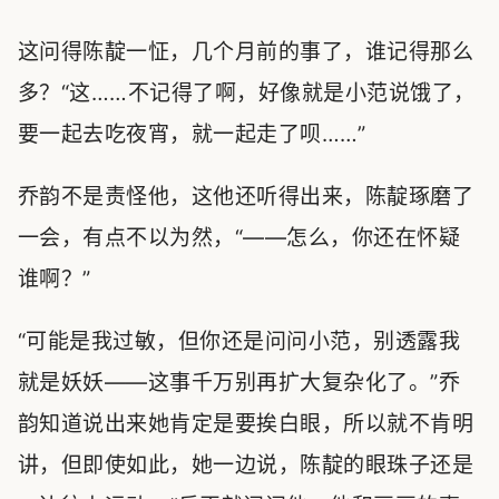
这问得陈靛一怔，几个月前的事了，谁记得那么
多？“这……不记得了啊，好像就是小范说饿了，
要一起去吃夜宵，就一起走了呗……”
乔韵不是责怪他，这他还听得出来，陈靛琢磨了
一会，有点不以为然，“——怎么，你还在怀疑
谁啊？”
“可能是我过敏，但你还是问问小范，别透露我
就是妖妖——这事千万别再扩大复杂化了。”乔
韵知道说出来她肯定是要挨白眼，所以就不肯明
讲，但即使如此，她一边说，陈靛的眼珠子还是