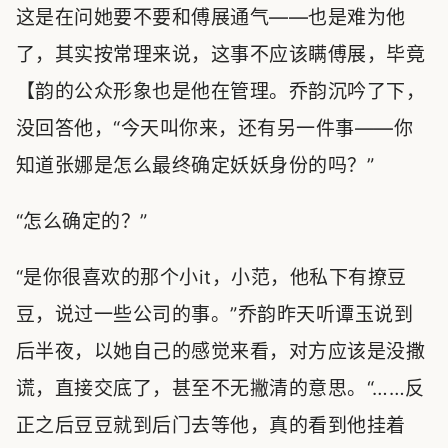
这是在问她要不要和傅展通气——也是难为他
了，其实按常理来说，这事不应该瞒傅展，毕竟
【韵的公众形象也是他在管理。乔韵沉吟了下，
没回答他，“今天叫你来，还有另一件事——你
知道张娜是怎么最终确定妖妖身份的吗？”
“怎么确定的？”
“是你很喜欢的那个小it，小范，他私下有撩豆
豆，说过一些公司的事。”乔韵昨天听谭玉说到
后半夜，以她自己的感觉来看，对方应该是没撒
谎，直接交底了，甚至不无撇清的意思。“……反
正之后豆豆就到后门去等他，真的看到他挂着