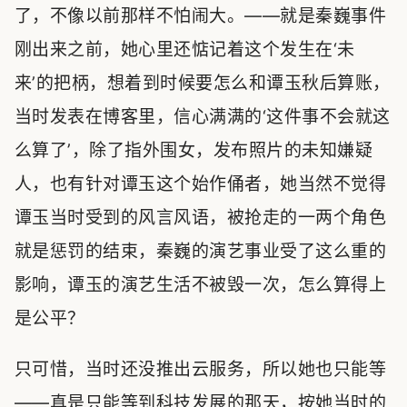
了，不像以前那样不怕闹大。——就是秦巍事件
刚出来之前，她心里还惦记着这个发生在‘未
来’的把柄，想着到时候要怎么和谭玉秋后算账，
当时发表在博客里，信心满满的‘这件事不会就这
么算了’，除了指外围女，发布照片的未知嫌疑
人，也有针对谭玉这个始作俑者，她当然不觉得
谭玉当时受到的风言风语，被抢走的一两个角色
就是惩罚的结束，秦巍的演艺事业受了这么重的
影响，谭玉的演艺生活不被毁一次，怎么算得上
是公平？
只可惜，当时还没推出云服务，所以她也只能等
——真是只能等到科技发展的那天，按她当时的