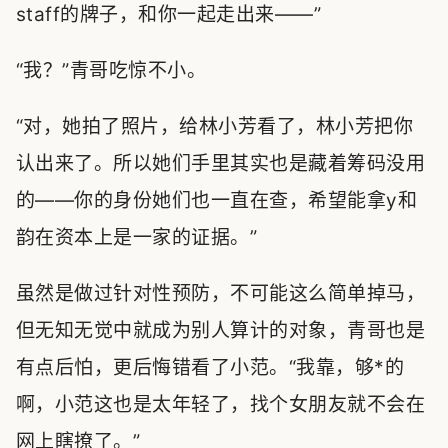
staff的牌子，和你一起走出来——”
“我？”青哥吃惊不小。
“对，她拍了照片，给林小芳看了，林小芳把你
认出来了。所以她们手里其实也是藏着筹码没用
的——你的身份她们也一直在查，希望能拿y和
韵在资本上是一家的证据。”
虽然是做过针对性预防，不可能这么简单掉马，
但无知无觉中就成为别人算计的对象，青哥也是
有点后怕，更后悔错看了小范。“我靠，够*的
啊，小范这也是太年轻了，找个女朋友就不会在
网上瞎撩了。”