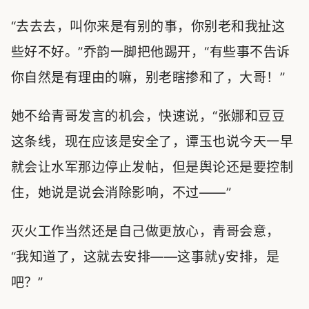
“去去去，叫你来是有别的事，你别老和我扯这
些好不好。”乔韵一脚把他踢开，“有些事不告诉
你自然是有理由的嘛，别老瞎掺和了，大哥！”
她不给青哥发言的机会，快速说，“张娜和豆豆
这条线，现在应该是安全了，谭玉也说今天一早
就会让水军那边停止发帖，但是舆论还是要控制
住，她说是说会消除影响，不过——”
灭火工作当然还是自己做更放心，青哥会意，
“我知道了，这就去安排——这事就y安排，是
吧？”