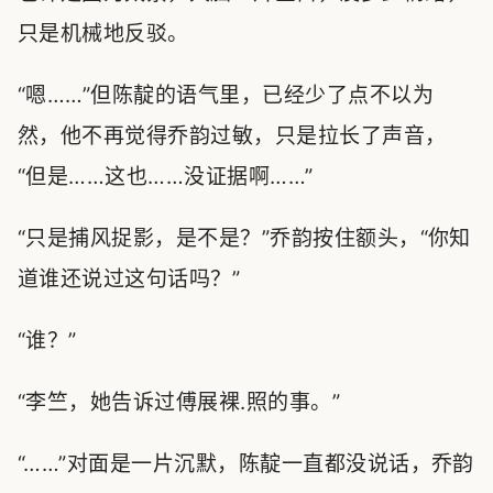
只是机械地反驳。
“嗯……”但陈靛的语气里，已经少了点不以为
然，他不再觉得乔韵过敏，只是拉长了声音，
“但是……这也……没证据啊……”
“只是捕风捉影，是不是？”乔韵按住额头，“你知
道谁还说过这句话吗？”
“谁？”
“李竺，她告诉过傅展裸.照的事。”
“……”对面是一片沉默，陈靛一直都没说话，乔韵