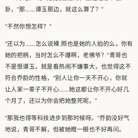
卦，“那……谭玉那边，就这么算了？”
“不然你想怎样？”
“还以为……怎么说裸.照也是她的人拍的么，你有
她的把柄，当时怎么不爆啊，老佛爷？”青哥也
不是恨谭玉，就是看热闹不嫌事大，也觉得这不
符合乔韵的性格，“别人让你一天不开心，你就
让人家一辈子不开心……她这都让你不开心好几
个月了，还以为你会把她整死呢。”
“那我也得等科技进步到那时候呀。”乔韵没好气
地说，青哥不解，但被她瞪一眼也不好再问。