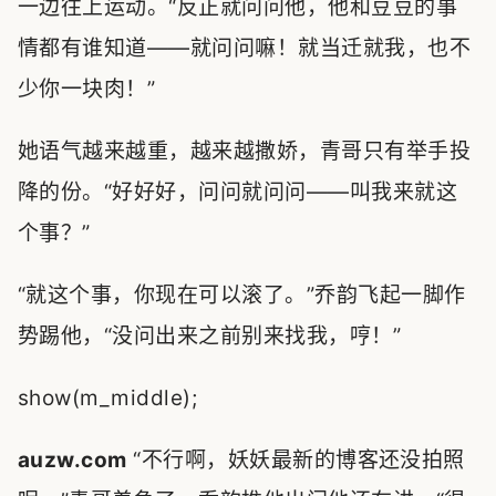
一边往上运动。“反正就问问他，他和豆豆的事
情都有谁知道——就问问嘛！就当迁就我，也不
少你一块肉！”
她语气越来越重，越来越撒娇，青哥只有举手投
降的份。“好好好，问问就问问——叫我来就这
个事？”
“就这个事，你现在可以滚了。”乔韵飞起一脚作
势踢他，“没问出来之前别来找我，哼！”
show(m_middle);
auzw.com
“不行啊，妖妖最新的博客还没拍照