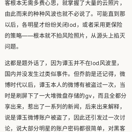
客根本无需多费心思，就掌握了大量的云照片，
由此而来的种种风波也就不必说了。可能直到那
以后，各明星才纷纷关闭lod，或者采用更保险
的策略——根本就不拍风险照片，从源头上掐灭
问题。
这都是题外话了，因为谭玉并不在lod风波里，
国内并没发生过类似事件。但乔韵是还记得，微
博时代以后，谭玉本人的微博有被盗过一次，当
时是刷屏下了一大堆微盘存储的gv，而且全都分
享出来，惹出了一系列的新闻，后来出来解释，
说是谭玉微博账户被盗了，因此还引发过一次讨
论，说大部分明星的账户密码都很简单，对黑客