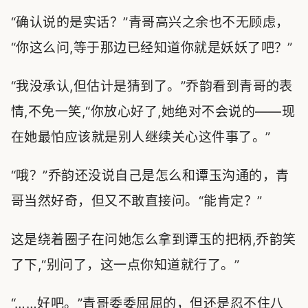
“确认说的是实话？”青哥高兴之余也不无顾虑，
“你这么问,等于那边已经知道你就是妖妖了吧？”
“我没承认,但估计是猜到了。”乔韵看到青哥的表
情,不免一笑,“你放心好了,她绝对不会说的——现
在她最怕应该就是别人继续关心这件事了。”
“哦？”乔韵还没说自己是怎么和谭玉沟通的，青
哥当然好奇，但又不敢直接问。“能肯定？”
这是绕着圈子在问她怎么拿到谭玉的把柄,乔韵笑
了下,“别问了，这一点你知道就行了。”
“……好吧。”青哥委委屈屈的，但还是忍不住八